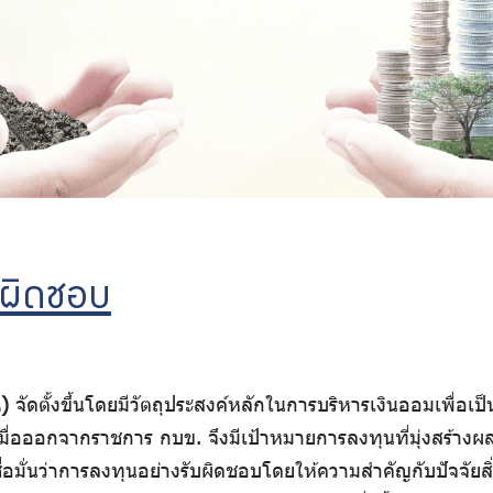
บผิดชอบ
)
จัดตั้งขึ้นโดยมีวัตถุประสงค์หลักในการบริหารเงินออมเพื่อ
่อออกจากราชการ กบข. จึงมีเป้าหมายการลงทุนที่มุ่งสร้างผ
ื่อมั่นว่าการลงทุนอย่างรับผิดชอบโดยให้ความสำคัญกับปัจจัย