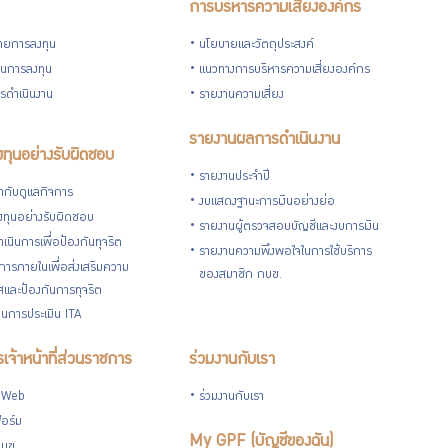
การบริหารความเสี่ยงองค์กร
ายการลงทุน
นโยบายและวัตถุประสงค์
วนการลงทุน
แนวทางการบริหารความเสี่ยงองค์กร
รดำเนินงาน
รายงานความเสี่ยง
รายงานผลการดำเนินงาน
ทุนอย่างรับผิดชอบ
รายงานประจำปี
กับดูแลกิจการ
งบแสดงฐานะการเงินอย่างย่อ
ทุนอย่างรับผิดชอบ
รายงานผู้ตรวจสอบบัญชีและงบการเงิน
เนินการเพื่อป้องกันทุจริต
รายงานความพึงพอใจในการใช้บริการ
ารภายในเพื่อส่งเสริมความ
ของสมาชิก กบข.
ใสและป้องกันการทุจริต
นการประเมิน ITA
เจ้าหน้าที่ส่วนราชการ
ร่วมงานกับเรา
 Web
ร่วมงานกับเรา
อร์ม
My GPF (บัญชีของฉัน)
กบข.