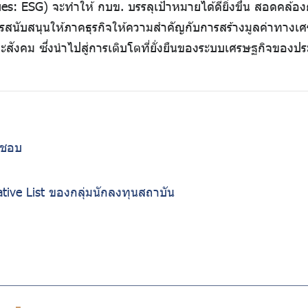
s: ESG) จะทำให้ กบข. บรรลุเป้าหมายได้ดียิ่งขึ้น สอดคล้องก
การสนับสนุนให้ภาคธุรกิจให้ความสำคัญกับการสร้างมูลค่าทางเศ
สังคม ซึ่งนำไปสู่การเติบโตที่ยั่งยืนของระบบเศรษฐกิจของป
ดชอบ
ive List ของกลุ่มนักลงทุนสถาบัน