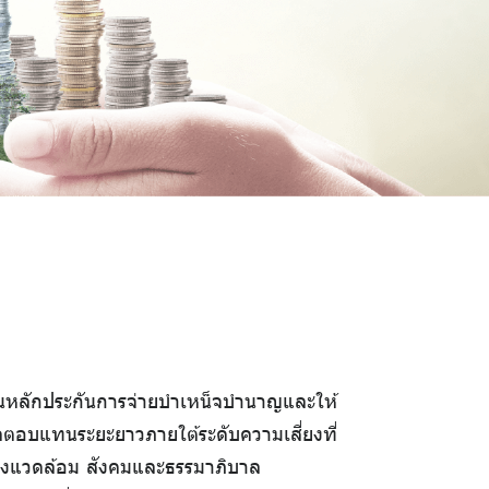
เป็นหลักประกันการจ่ายบำเหน็จบำนาญและให้
ลตอบแทนระยะยาวภายใต้ระดับความเสี่ยงที่
สิ่งแวดล้อม สังคมและธรรมาภิบาล