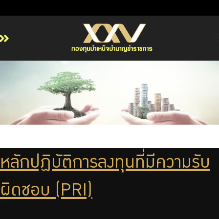
หน้าหลัก
เกี่ยวกับ กบข.
บริการสมาชิก
ลงทุน
การลงทุนอย่างรับผิดชอบ
การบริหารความเสี่ยง
หลักปฏิบัติการลงทุนที่มีความรับ
รายงานผลการดำเนินงาน
ข่าวสารและกิจกรรม
ผิดชอบ (PRI)
จัดซื้อจัดจ้าง
บริการเจ้าหน้าที่ส่วนราชการ