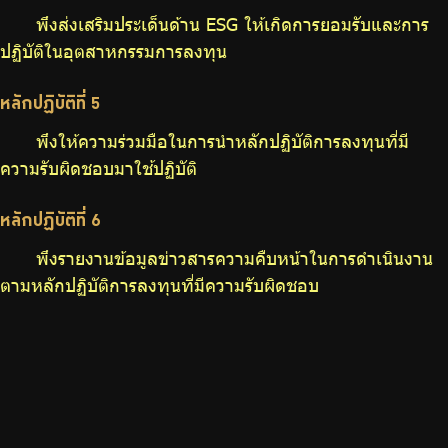
พึงส่งเสริมประเด็นด้าน ESG ให้เกิดการยอมรับและการ
ปฏิบัติในอุตสาหกรรมการลงทุน
หลักปฏิบัติที่ 5
พึงให้ความร่วมมือในการนำหลักปฏิบัติการลงทุนที่มี
ความรับผิดชอบมาใช้ปฏิบัติ
หลักปฏิบัติที่ 6
พึงรายงานข้อมูลข่าวสารความคืบหน้าในการดำเนินงาน
ตามหลักปฏิบัติการลงทุนที่มีความรับผิดชอบ