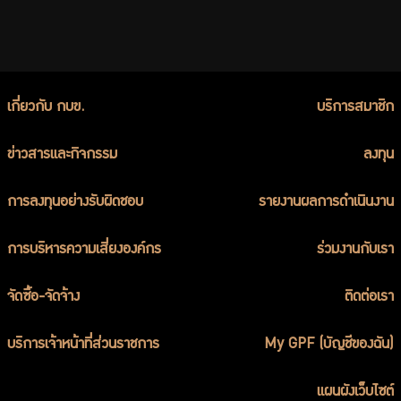
เกี่ยวกับ กบข.
บริการสมาชิก
ข่าวสารและกิจกรรม
ลงทุน
การลงทุนอย่างรับผิดชอบ
รายงานผลการดำเนินงาน
การบริหารความเสี่ยงองค์กร
ร่วมงานกับเรา
จัดซื้อ-จัดจ้าง
ติดต่อเรา
บริการเจ้าหน้าที่ส่วนราชการ
My GPF (บัญชีของฉัน)
แผนผังเว็บไซต์