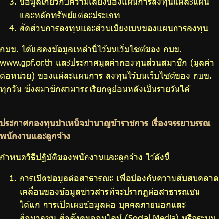
ข้อมูลเกี่ยวกับความเสี่ยงของแผนการลงทุนแต่ละแผน
และหลักทรัพย์แต่ละประเภท
สัดส่วนการลงทุนและส่วนเบี่ยงเบนของแผนการลงทุน
กบข. ได้แสดงข้อมูลเหล่านี้ไว้บนเว็บไซต์ของ กบข.
www.gpf.or.th และประกาศมูลค่ากองทุนส่วนสมาชิก (มูลค่า
ต่อหน่วย) ของแต่ละแผนการ ลงทุนไว้บนเว็บไซต์ของ กบข.
ทุกวัน ซึ่งสมาชิกสามารถเรียกดูย้อนหลังเป็นรายวันได้
ประกาศกองทุนบำเหน็จบำนาญข้าราชการ เรื่องจรรยาบรรณ
พนักงานและลูกจ้าง
กำหนดวิธีปฏิบัติของพนักงานและลูกจ้าง ไว้ดังนี้
การเปิดข้อมูลต่อสาธารณะ เพื่อป้องกันความสับสนคลาด
เคลื่อนของข้อมูลข่าวสารที่จะปรากฏต่อสาธารณชน
ได้แก่ การเปิดเผยข้อมูลต่อ บุคคลภายนอกและ
สื่อมวลชน สื่อสังคมออนไลน์ (Social Media) หรือระบบ