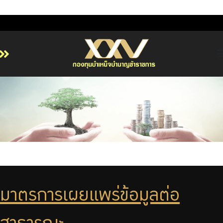
หน้าหลัก
เกี่ยวกับ กบข.
บริการสมาชิก
ลงทุน
การลงทุนอย่างรับผิดชอบ
การบริหารความเสี่ยง
รายงานผลการดำเนินงาน
มาตรการเผยแพร่ข้อมูลต่อ
ข่าวสารและกิจกรรม
จัดซื้อจัดจ้าง