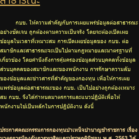
สาธารณะ
บริการเจ้าหน้าที่ส่วนราชการ
ร่วมงานกับเรา
กบข. ให้ความสำคัญกับการเผยแพร่ข้อมูลต่อสาธารณะ
ติดต่อเรา
อย่างชัดเจน ถูกต้องตามความเป็นจริง โดยจะต้องเปิดเผย
ข้อมูลในเวลาที่เหมาะสม การเปิดเผยข้อมูลของ กบข. ต่อ
สมาชิกและสาธารณะจะเป็นไปตามกฎหมายและมาตรฐานที่
เกี่ยวข้อง โดยคำนึงถึงการคุ้มครองข้อมูลส่วนบุคคลทั้งข้อมูล
ไทย
|
Eng
ส่วนบุคคลของสมาชิกและของพนักงาน การรักษาความลับ
ของข้อมูลและข่าวสารที่สำคัญของกองทุน เพื่อให้การเผย
แพร่ข้อมูลต่อสาธารณะของ กบข. เป็นไปอย่างถูกต้องเหมาะ
สม กบข. จึงได้กำหนดมาตรการและแนวปฏิบัติเพื่อให้
พนักงานใช้เป็นหลักในการปฏิบัติงาน ดังนี้
ประกาศคณะกรรมการกองทุนบำเหน็จบำนาญข้าราชการ เรื่อง
มาตรการป้องกันการทุจริตและประพฤติมิชอบ พ.ศ. 2563 ได้