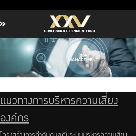
Home
About GPF
Member
Investment
Responsible Investment
Risk Management
แนวทางการบริหารความเสี่ยง
Contact Us
องค์กร
โครงสร้างการกำกับดูแลกับระบบบริหารความเสี่ยง