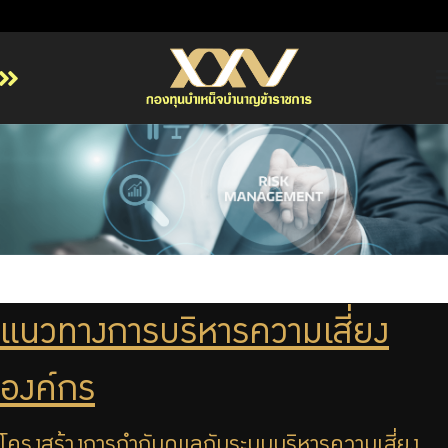
หน้าหลัก
เกี่ยวกับ กบข.
บริการสมาชิก
ลงทุน
การลงทุนอย่างรับผิดชอบ
การบริหารความเสี่ยง
แนวทางการบริหารความเสี่ยง
รายงานผลการดำเนินงาน
ข่าวสารและกิจกรรม
องค์กร
จัดซื้อจัดจ้าง
บริการเจ้าหน้าที่ส่วนราชการ
โครงสร้างการกำกับดูแลกับระบบบริหารความเสี่ยง