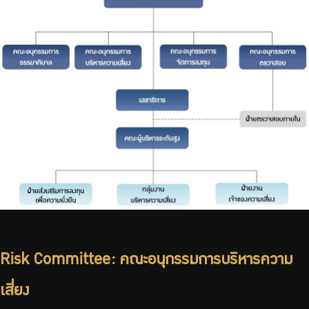
Risk Committee: คณะอนุกรรมการบริหารความ
เสี่ยง