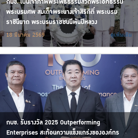
กบข. เป็นเจ้าภาพพระพิธีธรรมสวดพระอภิธรรม
พระบรมศพ สมเด็จพระนางเจ้าสิริกิติ์ พระบรม
ราชินีนาถ พระบรมราชชนนีพันปีหลวง
18 มีนาคม 2569
ดูเพิ่มเติม
กบข. รับรางวัล 2025 Outperforming
Enterprises สะท้อนความแข็งแกร่งขององค์กร