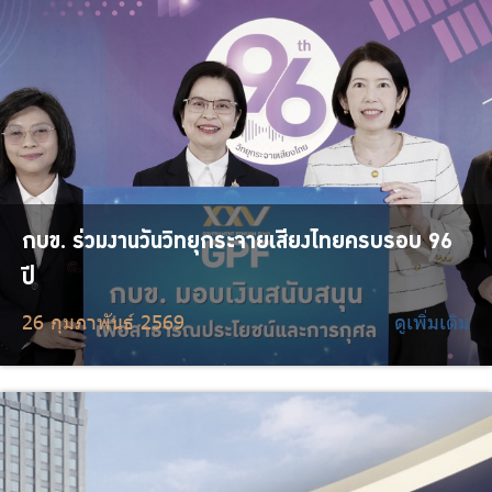
กบข. ร่วมงานวันวิทยุกระจายเสียงไทยครบรอบ 96
ปี
26 กุมภาพันธ์ 2569
ดูเพิ่มเติม