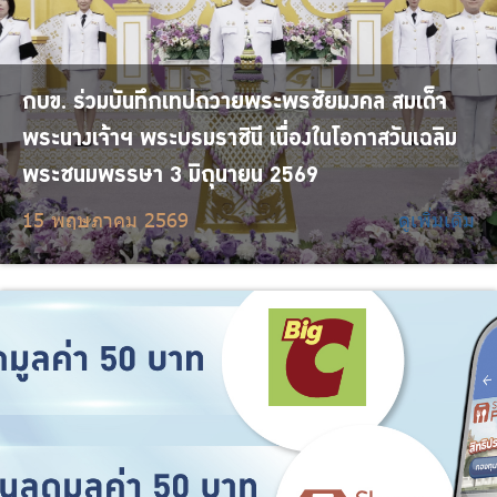
กบข. ร่วมบันทึกเทปถวายพระพรชัยมงคล สมเด็จ
พระนางเจ้าฯ พระบรมราชินี เนื่องในโอกาสวันเฉลิม
พระชนมพรรษา 3 มิถุนายน 2569
15 พฤษภาคม 2569
ดูเพิ่มเติม