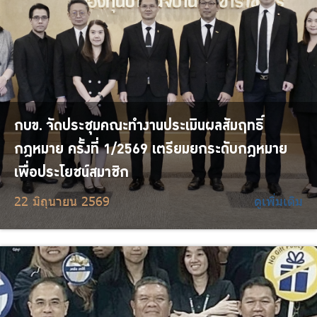
กบข. จัดประชุมคณะทำงานประเมินผลสัมฤทธิ์
กฎหมาย ครั้งที่ 1/2569 เตรียมยกระดับกฎหมาย
เพื่อประโยชน์สมาชิก
22 มิถุนายน 2569
ดูเพิ่มเติม