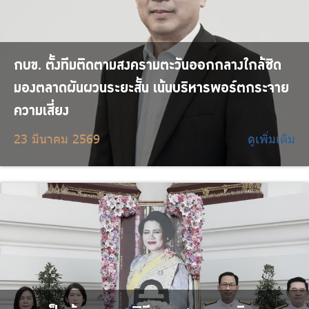
กบข. ตั้งทีมติดตามสงครามตะวันออกกลางใกล้ชิด
มองตลาดผันผวนระยะสั้น เน้นบริหารพอร์ตกระจาย
ความเสี่ยง
23 มีนาคม 2569
ดูเพิ่มเติม