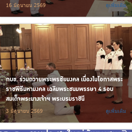
16 มิถุนายน 2569
ดูเพิ่มเติม
กบข. ร่วมถวายพระพรชัยมงคล เนื่องในโอกาสพระ
ราชพิธีมหามงคล เฉลิมพระชนมพรรษา 4 รอบ
สมเด็จพระนางเจ้าฯ พระบรมราชินี
3 มิถุนายน 2569
ดูเพิ่มเติม