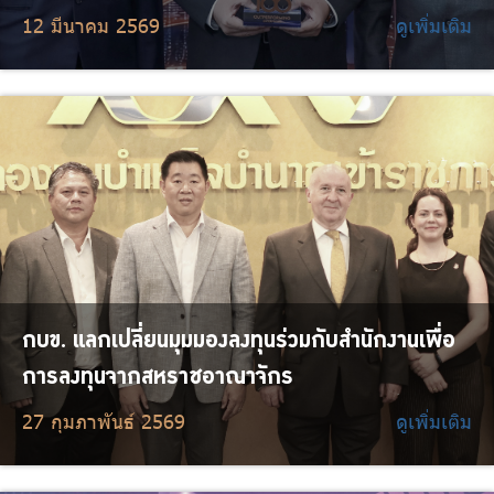
12 มีนาคม 2569
ดูเพิ่มเติม
กบข. แลกเปลี่ยนมุมมองลงทุนร่วมกับสำนักงานเพื่อ
การลงทุนจากสหราชอาณาจักร
27 กุมภาพันธ์ 2569
ดูเพิ่มเติม