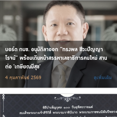
บอร์ด กบข. อนุมัติลาออก “ทรงพล ชีวะปัญญา
โรจน์” พร้อมเดินหน้าสรรหาเลขาธิการคนใหม่ สาน
ต่อ ‘เกษียณมีสุข’
4 กุมภาพันธ์ 2569
ดูเพิ่มเติม