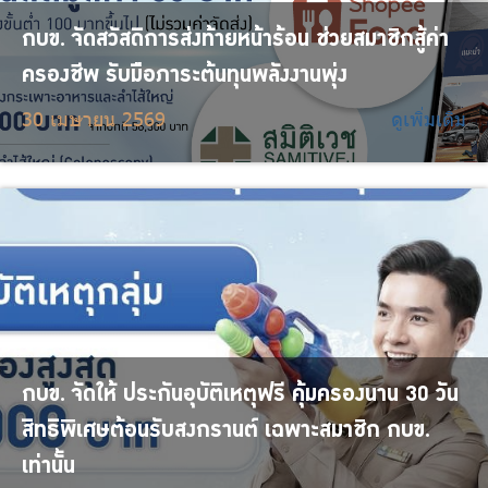
กบข. จัดสวัสดิการส่งท้ายหน้าร้อน ช่วยสมาชิกสู้ค่า
ครองชีพ รับมือภาระต้นทุนพลังงานพุ่ง
30 เมษายน 2569
ดูเพิ่มเติม
กบข. จัดให้ ประกันอุบัติเหตุฟรี คุ้มครองนาน 30 วัน
สิทธิพิเศษต้อนรับสงกรานต์ เฉพาะสมาชิก กบข.
เท่านั้น