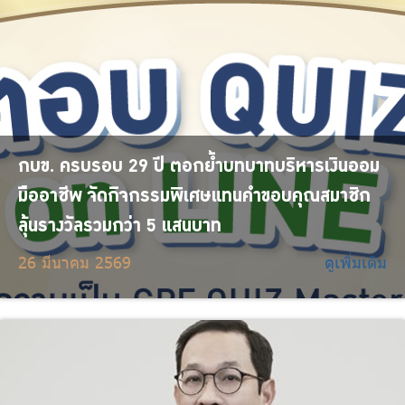
กบข. ครบรอบ 29 ปี ตอกย้ำบทบาทบริหารเงินออม
มืออาชีพ จัดกิจกรรมพิเศษแทนคำขอบคุณสมาชิก
ลุ้นรางวัลรวมกว่า 5 แสนบาท
26 มีนาคม 2569
ดูเพิ่มเติม