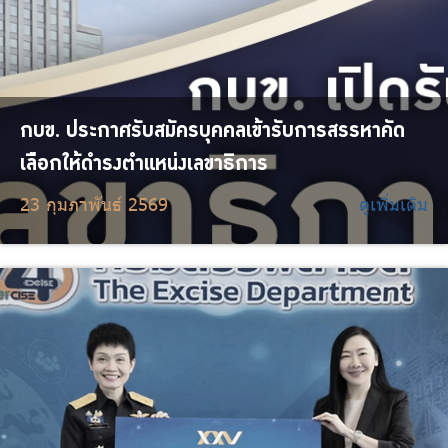
กบข. ประกาศรับสมัครบุคคลเข้ารับการสรรหาคัด
เลือกให้ดำรงตำแหน่งเลขาธิการ
23 กุมภาพันธ์ 2569
ดูเพิ่มเติม