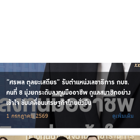
9 กรกฎาคม 2569
ดูเพิ่มเติม
“ศรพล ตุลยะเสถียร” รับตำแหน่งเลขาธิการ กบข.
คนที่ 8 มุ่งยกระดับลงทุนมืออาชีพ ดูแลสมาชิกอย่าง
เข้าใจ ขับเคลื่อนเศรษฐกิจไทยยั่งยืน
1 กรกฎาคม 2569
ดูเพิ่มเติม