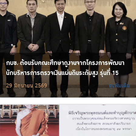
กบข. ต้อนรับคณะศึกษาดูงานจากโครงการพัฒนา
นักบริหารการตรวจเงินแผ่นดินระดับสูง รุ่นที่ 15
29 มิถุนายน 2569
ดูเพิ่มเติม