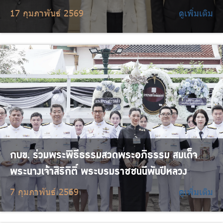
17 กุมภาพันธ์ 2569
ดูเพิ่มเติม
กบข. ร่วมพระพิธีธรรมสวดพระอภิธรรม สมเด็จ
พระนางเจ้าสิริกิติ์ พระบรมราชชนนีพันปีหลวง
7 กุมภาพันธ์ 2569
ดูเพิ่มเติม