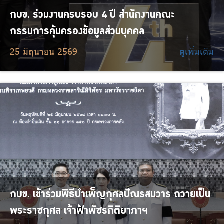
กบข. ร่วมงานครบรอบ 4 ปี สำนักงานคณะ
กรรมการคุ้มครองข้อมูลส่วนบุคคล
25 มิถุนายน 2569
ดูเพิ่มเติม
กบข. เข้าร่วมพิธีบำเพ็ญกุศลปัณรสมวาร ถวายเป็น
พระราชกุศล เจ้าฟ้าพัชรกิติยาภาฯ