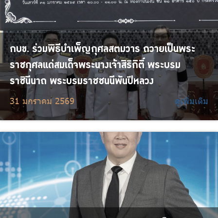
กบข. ร่วมพิธีบำเพ็ญกุศลสตมวาร ถวายเป็นพระ
ราชกุศลแด่สมเด็จพระนางเจ้าสิริกิติ์ พระบรม
ราชินีนาถ พระบรมราชชนนีพันปีหลวง
31 มกราคม 2569
ดูเพิ่มเติม