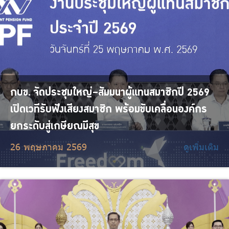
กบข. จัดประชุมใหญ่–สัมมนาผู้แทนสมาชิกปี 2569
เปิดเวทีรับฟังเสียงสมาชิก พร้อมขับเคลื่อนองค์กร
ยกระดับสู่เกษียณมีสุข
26 พฤษภาคม 2569
ดูเพิ่มเติม