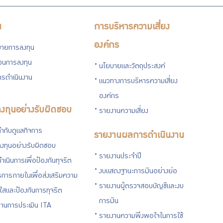
น
การบริหารความเสี่ยง
องค์กร
ายการลงทุน
่วนการลงทุน
นโยบายและวัตถุประสงค์
รดำเนินงาน
แนวทางการบริหารความเสี่ยง
องค์กร
งทุนอย่างรับผิดชอบ
รายงานความเสี่ยง
ำกับดูแลกิจการ
รายงานผลการดำเนินงาน
งทุนอย่างรับผิดชอบ
รายงานประจำปี
ำเนินการเพื่อป้องกันทุจริต
งบแสดงฐานะการเงินอย่างย่อ
การภายในเพื่อส่งเสริมความ
รายงานผู้ตรวจสอบบัญชีและงบ
งใสและป้องกันการทุจริต
การเงิน
านการประเมิน ITA
รายงานความพึงพอใจในการใช้