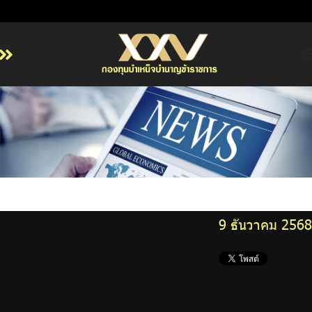
หน้าหลัก
เกี่ยวกับ กบข.
บริการสมาชิก
ลงทุน
การลงทุนอย่างรับผิดชอบ
9 ธันวาคม 2568
การบริหารความเสี่ยง
รายงานผลการดำเนินงาน
ข่าวสารและกิจกรรม
จัดซื้อจัดจ้าง