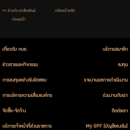
ร่วมงานกับเรา
<< ข่าวประชาสัมพันธ์
กลับหน้าหลัก
ติดต่อเรา
ก่อนหน้า
ไทย
|
Eng
เกี่ยวกับ กบข.
บริการสมาชิก
ข่าวสารและกิจกรรม
ลงทุน
การลงทุนอย่างรับผิดชอบ
รายงานผลการดำเนินงาน
การบริหารความเสี่ยงองค์กร
ร่วมงานกับเรา
จัดซื้อ-จัดจ้าง
ติดต่อเรา
บริการเจ้าหน้าที่ส่วนราชการ
My GPF (บัญชีของฉัน)