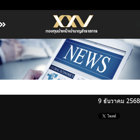
หน้าหลัก
เกี่ยวกับ กบข.
บริการสมาชิก
ลงทุน
การลงทุนอย่างรับผิดชอบ
การบริหารความเสี่ยง
9 ธันวาคม 2568
รายงานผลการดำเนินงาน
ข่าวสารและกิจกรรม
จัดซื้อจัดจ้าง
บริการเจ้าหน้าที่ส่วนราชการ