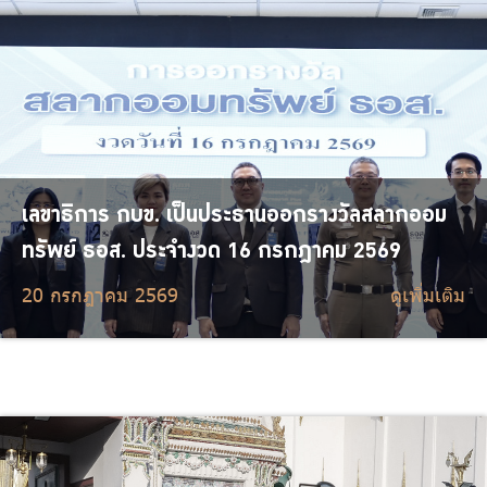
เลขาธิการ กบข. เป็นประธานออกรางวัลสลากออม
ทรัพย์ ธอส. ประจำงวด 16 กรกฎาคม 2569
20 กรกฎาคม 2569
ดูเพิ่มเติม