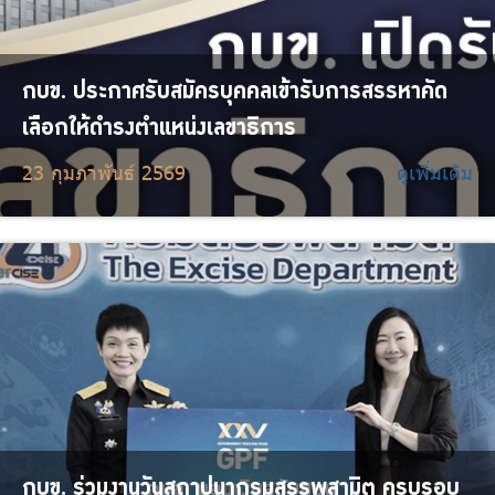
กบข. ประกาศรับสมัครบุคคลเข้ารับการสรรหาคัด
เลือกให้ดำรงตำแหน่งเลขาธิการ
23 กุมภาพันธ์ 2569
ดูเพิ่มเติม
กบข. ร่วมงานวันสถาปนากรมสรรพสามิต ครบรอบ