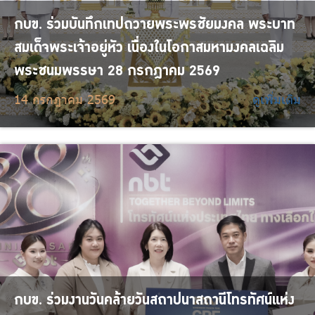
กบข. ร่วมบันทึกเทปถวายพระพรชัยมงคล พระบาท
สมเด็จพระเจ้าอยู่หัว เนื่องในโอกาสมหามงคลเฉลิม
พระชนมพรรษา 28 กรกฎาคม 2569
14 กรกฎาคม 2569
ดูเพิ่มเติม
กบข. ร่วมงานวันคล้ายวันสถาปนาสถานีโทรทัศน์แห่ง