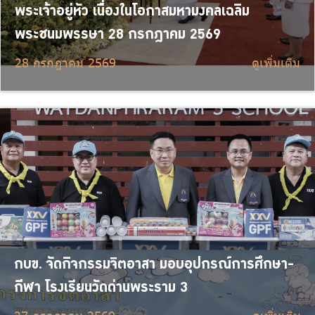
พระเจ้าอยู่หัว เนื่องในโอกาสมหามงคลเฉลิม
พระชนมพรรษา 28 กรกฎาคม 2569
28 กรกฎาคม 2569
ดูเพิ่มเติม
กบข. จัดกิจกรรมจิตอาสา มอบอุปกรณ์การศึกษา-
กีฬา โรงเรียนวัดด่านพระราม 3