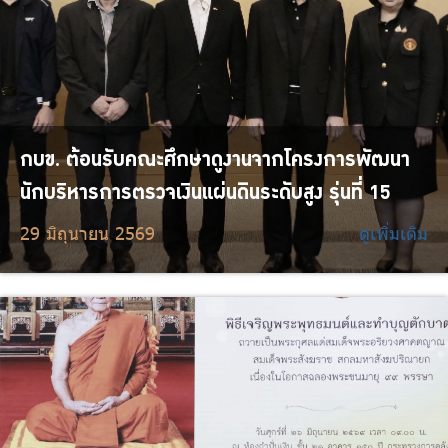
กบข. ต้อนรับคณะศึกษาดูงานจากโครงการพัฒนา
นักบริหารการตรวจเงินแผ่นดินระดับสูง รุ่นที่ 15
29 มิถุนายน 2569
ดูเพิ่มเติม