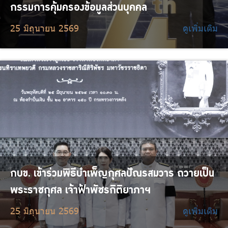
กรรมการคุ้มครองข้อมูลส่วนบุคคล
25 มิถุนายน 2569
ดูเพิ่มเติม
กบข. เข้าร่วมพิธีบำเพ็ญกุศลปัณรสมวาร ถวายเป็น
พระราชกุศล เจ้าฟ้าพัชรกิติยาภาฯ
25 มิถุนายน 2569
ดูเพิ่มเติม