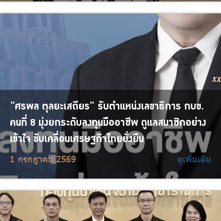
“ศรพล ตุลยะเสถียร” รับตำแหน่งเลขาธิการ กบข.
คนที่ 8 มุ่งยกระดับลงทุนมืออาชีพ ดูแลสมาชิกอย่าง
เข้าใจ ขับเคลื่อนเศรษฐกิจไทยยั่งยืน
1 กรกฎาคม 2569
ดูเพิ่มเติม