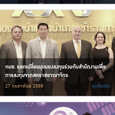
กบข. แลกเปลี่ยนมุมมองลงทุนร่วมกับสำนักงานเพื่อ
การลงทุนจากสหราชอาณาจักร
27 กุมภาพันธ์ 2569
ดูเพิ่มเติม