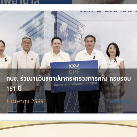
กบข. ร่วมงานวันสถาปนากระทรวงการคลัง ครบรอบ
151 ปี
1 เมษายน 2569
ดูเพิ่มเติม