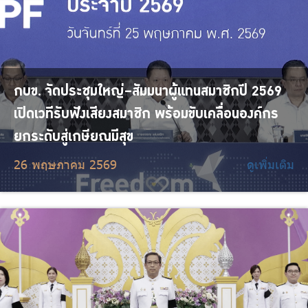
กบข. จัดประชุมใหญ่–สัมมนาผู้แทนสมาชิกปี 2569
เปิดเวทีรับฟังเสียงสมาชิก พร้อมขับเคลื่อนองค์กร
ยกระดับสู่เกษียณมีสุข
26 พฤษภาคม 2569
ดูเพิ่มเติม