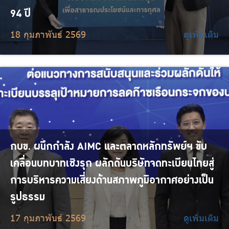
94 ปี
18 กุมภาพันธ์ 2569
ดูเพิ่มเติม
กบข. ผนึกกำลัง AIMC และตลาดหลักทรัพย์ฯ ขับ
เคลื่อนบทบาทเชิงรุก ผลักดันบริษัทจดทะเบียนไทยสู่
การบริหารความเสี่ยงด้านสภาพภูมิอากาศอย่างเป็น
รูปธรรม
17 กุมภาพันธ์ 2569
ดูเพิ่มเติม