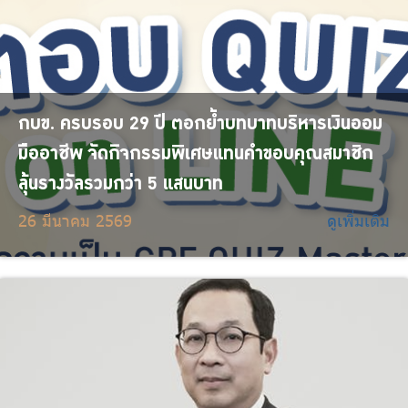
กบข. ครบรอบ 29 ปี ตอกย้ำบทบาทบริหารเงินออม
มืออาชีพ จัดกิจกรรมพิเศษแทนคำขอบคุณสมาชิก
ลุ้นรางวัลรวมกว่า 5 แสนบาท
26 มีนาคม 2569
ดูเพิ่มเติม