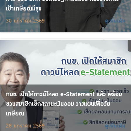
เป้าเกษียณมีสุข
30 มกราคม 2569
ดูเพิ่มเติม
กบข. เปิดให้ดาวน์โหลด e-Statement แล้ว พร้อม
ชวนสมาชิกเช็กสถานะเงินออม วางแผนเพื่อวัย
เกษียณ
28 มกราคม 2569
ดูเพิ่มเติม