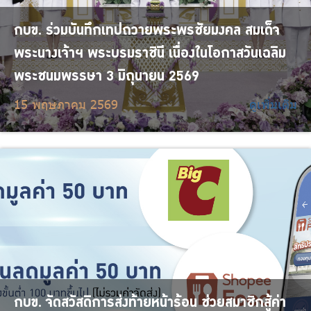
กบข. ร่วมบันทึกเทปถวายพระพรชัยมงคล สมเด็จ
พระนางเจ้าฯ พระบรมราชินี เนื่องในโอกาสวันเฉลิม
พระชนมพรรษา 3 มิถุนายน 2569
15 พฤษภาคม 2569
ดูเพิ่มเติม
กบข. จัดสวัสดิการส่งท้ายหน้าร้อน ช่วยสมาชิกสู้ค่า