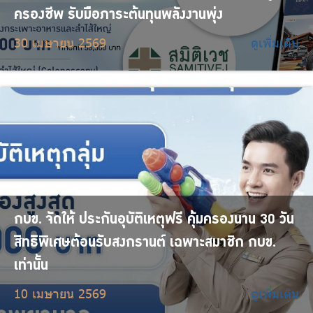
ครองชีพ รับมือภาระต้นทุนพลังงานพุ่ง
30 เมษายน 2569
ดูเพิ่มเติม
กบข. จัดให้ ประกันอุบัติเหตุฟรี คุ้มครองนาน 30 วัน
สิทธิพิเศษต้อนรับสงกรานต์ เฉพาะสมาชิก กบข.
เท่านั้น
10 เมษายน 2569
ดูเพิ่มเติม