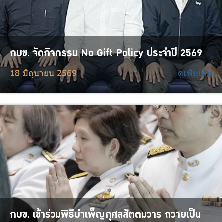
กบข. จัดกิจกรรม No Gift Policy ประจำปี 2569
18 มิถุนายน 2569
ดูเพิ่มเติม
กบข. เข้าร่วมพิธีบำเพ็ญกุศลสัตตมวาร ถวายเป็น