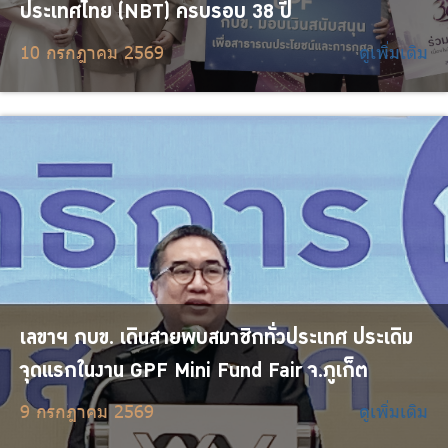
ประเทศไทย (NBT) ครบรอบ 38 ปี
10 กรกฎาคม 2569
ดูเพิ่มเติม
เลขาฯ กบข. เดินสายพบสมาชิกทั่วประเทศ ประเดิม
จุดแรกในงาน GPF Mini Fund Fair จ.ภูเก็ต
9 กรกฎาคม 2569
ดูเพิ่มเติม