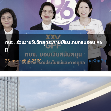
กบข. ร่วมงานวันวิทยุกระจายเสียงไทยครบรอบ 96
ปี
26 กุมภาพันธ์ 2569
ดูเพิ่มเติม