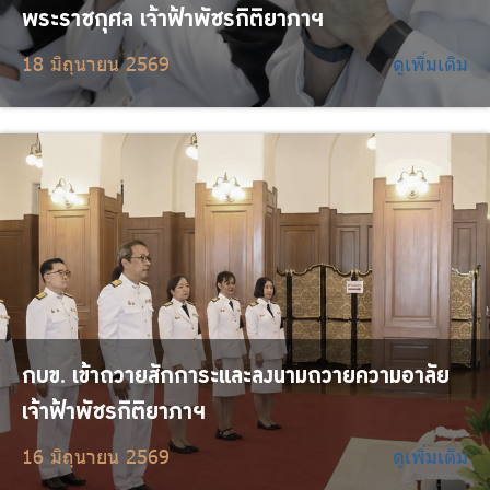
พระราชกุศล เจ้าฟ้าพัชรกิติยาภาฯ
18 มิถุนายน 2569
ดูเพิ่มเติม
กบข. เข้าถวายสักการะและลงนามถวายความอาลัย
เจ้าฟ้าพัชรกิติยาภาฯ
16 มิถุนายน 2569
ดูเพิ่มเติม