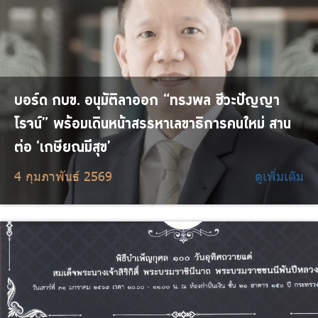
บอร์ด กบข. อนุมัติลาออก “ทรงพล ชีวะปัญญา
โรจน์” พร้อมเดินหน้าสรรหาเลขาธิการคนใหม่ สาน
ต่อ ‘เกษียณมีสุข’
4 กุมภาพันธ์ 2569
ดูเพิ่มเติม