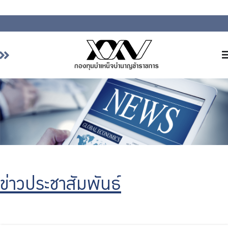
หน้าหลัก
เกี่ยวกับ กบข.
บริการสมาชิก
ลงทุน
การลงทุนอย่างรับผิดชอบ
การบริหารความเสี่ยง
ข่าวประชาสัมพันธ์
รายงานผลการดำเนินงาน
ข่าวสารและกิจกรรม
จัดซื้อจัดจ้าง