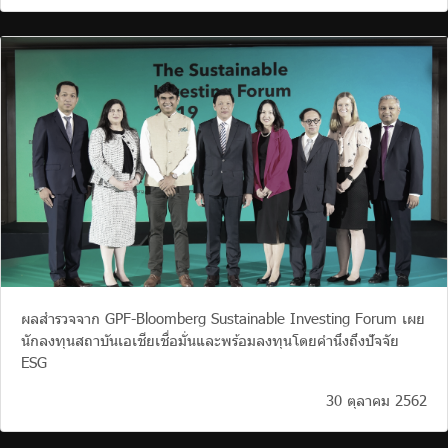
ผลสำรวจจาก GPF-Bloomberg Sustainable Investing Forum เผย
นักลงทุนสถาบันเอเชียเชื่อมั่นและพร้อมลงทุนโดยคำนึงถึงปัจจัย
ESG
30 ตุลาคม 2562