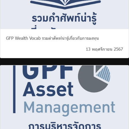
GFP Wealth Vocab รวมคำศัพท์น่ารู้เกี่ยวกับการลงทุน
13 พฤศจิกายน 2567