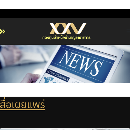
หน้าหลัก
เกี่ยวกับ กบข.
บริการสมาชิก
ลงทุน
การลงทุนอย่างรับผิดชอบ
การบริหารความเสี่ยง
สื่อเผยแพร่
รายงานผลการดำเนินงาน
ข่าวสารและกิจกรรม
จัดซื้อจัดจ้าง