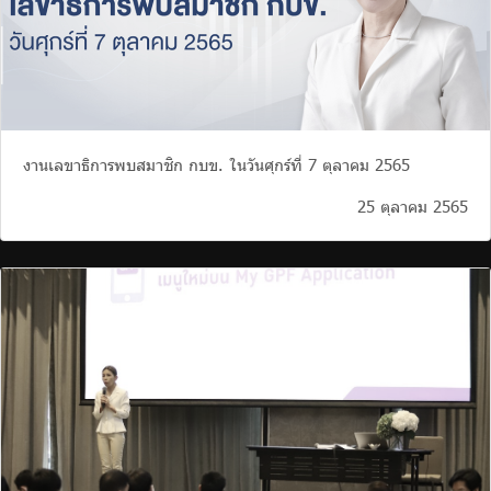
งานเลขาธิการพบสมาชิก กบข. ในวันศุกร์ที่ 7 ตุลาคม 2565
25 ตุลาคม 2565