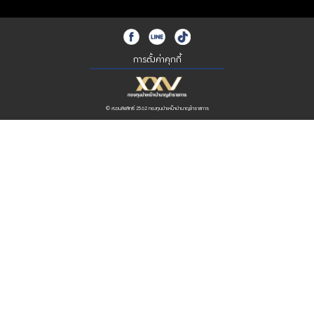
การตั้งค่าคุกกี้
© สงวนลิขสิทธิ์ 2562 กองทุนบำเหน็จบำนาญข้าราชการ