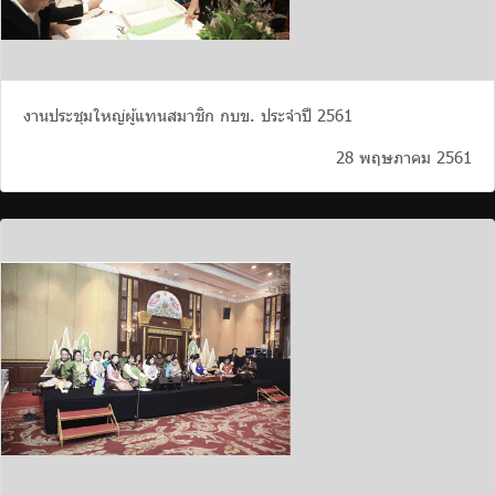
งานประชุมใหญ่ผู้แทนสมาชิก กบข. ประจำปี 2561
28 พฤษภาคม 2561