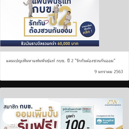
แคมเปญเฟ้นหาแฟนพันธุ์แท้ กบข. ปี 2 “รักกันต้องชวนกันออม”
9 มกราคม 2563