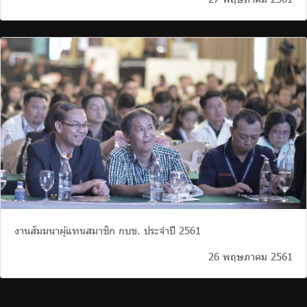
งานสัมมนาผู้แทนสมาชิก กบข. ประจำปี 2561
26 พฤษภาคม 2561