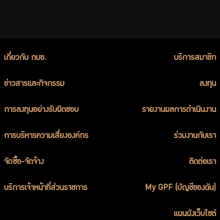
เกี่ยวกับ กบข.
บริการสมาชิก
ข่าวสารและกิจกรรม
ลงทุน
การลงทุนอย่างรับผิดชอบ
รายงานผลการดำเนินงาน
การบริหารความเสี่ยงองค์กร
ร่วมงานกับเรา
จัดซื้อ-จัดจ้าง
ติดต่อเรา
บริการเจ้าหน้าที่ส่วนราชการ
My GPF (บัญชีของฉัน)
แผนผังเว็บไซต์