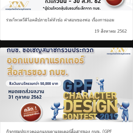
ร่วมโหวตวีดิโอคลิปภายใต้หัวข้อ คำสอนของพ่อ เรื่องการออม
19 สิงหาคม 2562
กิจกรรมประกวดออกแบบคาแรคเตอร์สื่อสารของ กบข. (GPF