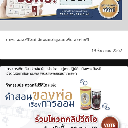
กบข. ฉลองปีใหม่ จัดแคมเปญออมเพิ่ม ส่งท้ายปี
19 ธันวาคม 2562