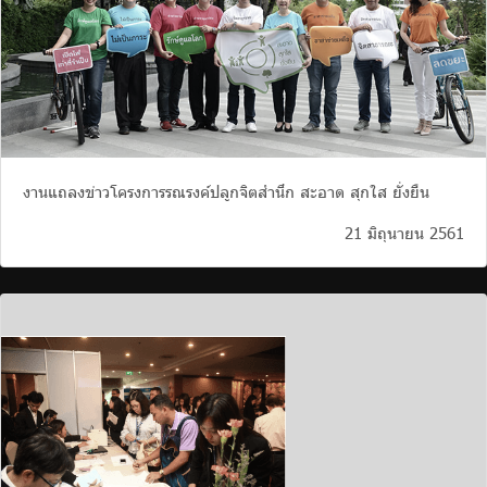
งานแถลงข่าวโครงการรณรงค์ปลูกจิตสำนึก สะอาด สุกใส ยั่งยืน
21 มิถุนายน 2561