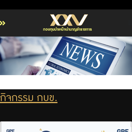
หน้าหลัก
เกี่ยวกับ กบข.
บริการสมาชิก
ลงทุน
การลงทุนอย่างรับผิดชอบ
การบริหารความเสี่ยง
กิจกรรม กบข.
รายงานผลการดำเนินงาน
ข่าวสารและกิจกรรม
จัดซื้อจัดจ้าง
บริการเจ้าหน้าที่ส่วนราชการ