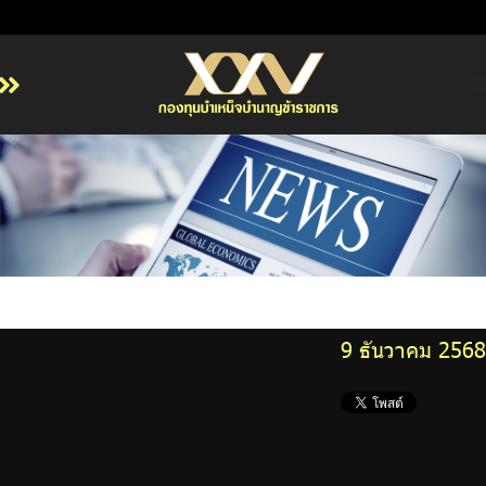
หน้าหลัก
เกี่ยวกับ กบข.
บริการสมาชิก
ลงทุน
การลงทุนอย่างรับผิดชอบ
การบริหารความเสี่ยง
9 ธันวาคม 2568
รายงานผลการดำเนินงาน
ข่าวสารและกิจกรรม
จัดซื้อจัดจ้าง
บริการเจ้าหน้าที่ส่วนราชการ