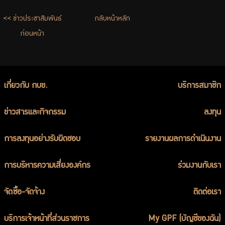
ร่วมงานกับเรา
<< ข่าวประชาสัมพันธ์
กลับหน้าหลัก
ติดต่อเรา
ก่อนหน้า
ไทย
|
Eng
เกี่ยวกับ กบข.
บริการสมาชิก
ข่าวสารและกิจกรรม
ลงทุน
การลงทุนอย่างรับผิดชอบ
รายงานผลการดำเนินงาน
การบริหารความเสี่ยงองค์กร
ร่วมงานกับเรา
จัดซื้อ-จัดจ้าง
ติดต่อเรา
บริการเจ้าหน้าที่ส่วนราชการ
My GPF (บัญชีของฉัน)