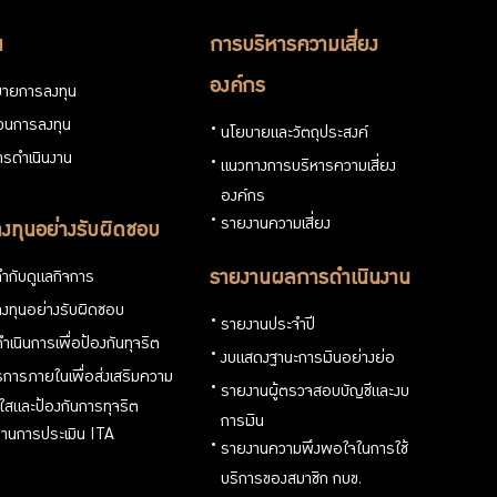
น
การบริหารความเสี่ยง
องค์กร
ายการลงทุน
่วนการลงทุน
นโยบายและวัตถุประสงค์
รดำเนินงาน
แนวทางการบริหารความเสี่ยง
องค์กร
รายงานความเสี่ยง
งทุนอย่างรับผิดชอบ
ำกับดูแลกิจการ
รายงานผลการดำเนินงาน
งทุนอย่างรับผิดชอบ
รายงานประจำปี
ำเนินการเพื่อป้องกันทุจริต
งบแสดงฐานะการเงินอย่างย่อ
การภายในเพื่อส่งเสริมความ
รายงานผู้ตรวจสอบบัญชีและงบ
งใสและป้องกันการทุจริต
การเงิน
านการประเมิน ITA
รายงานความพึงพอใจในการใช้
บริการของสมาชิก กบข.