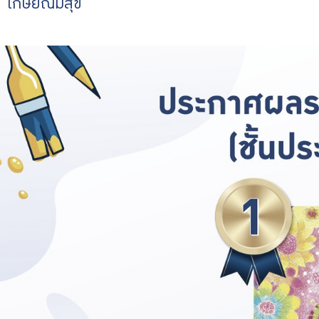
“เกษียณมีสุข”
บริการเจ้าหน้าที่ส่วนราชการ
ร่วมงานกับเรา
ติดต่อเรา
ไทย
|
Eng