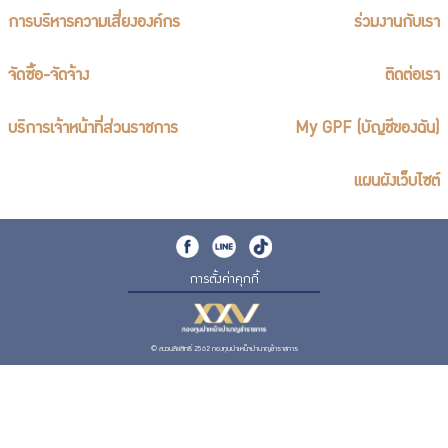
การบริหารความเสี่ยงองค์กร
ร่วมงานกับเรา
จัดซื้อ-จัดจ้าง
ติดต่อเรา
บริการเจ้าหน้าที่ส่วนราชการ
My GPF (บัญชีของฉัน)
แผนผังเว็บไซต์
การตั้งค่าคุกกี้
© สงวนลิขสิทธิ์ 2562 กองทุนบำเหน็จบำนาญข้าราชการ