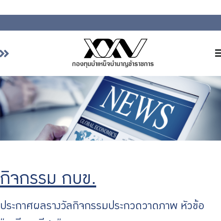
หน้าหลัก
เกี่ยวกับ กบข.
บริการสมาชิก
ลงทุน
การลงทุนอย่างรับผิดชอบ
การบริหารความเสี่ยง
กิจกรรม กบข.
รายงานผลการดำเนินงาน
ข่าวสารและกิจกรรม
ประกาศผลรางวัลกิจกรรมประกวดวาดภาพ หัวข้อ
จัดซื้อจัดจ้าง