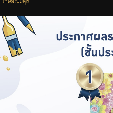
“เกษียณมีสุข”
บริการเจ้าหน้าที่ส่วนราชการ
ร่วมงานกับเรา
ติดต่อเรา
ไทย
|
Eng