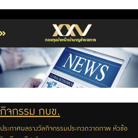
หน้าหลัก
เกี่ยวกับ กบข.
บริการสมาชิก
ลงทุน
การลงทุนอย่างรับผิดชอบ
การบริหารความเสี่ยง
กิจกรรม กบข.
รายงานผลการดำเนินงาน
ข่าวสารและกิจกรรม
ประกาศผลรางวัลกิจกรรมประกวดวาดภาพ หัวข้อ
จัดซื้อจัดจ้าง