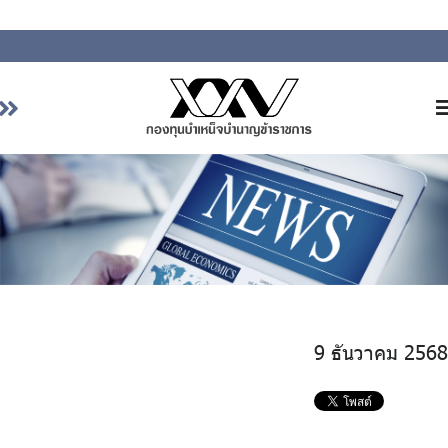
หน้าหลัก
เกี่ยวกับ กบข.
บริการสมาชิก
ลงทุน
การลงทุนอย่างรับผิดชอบ
การบริหารความเสี่ยง
9 ธันวาคม 2568
รายงานผลการดำเนินงาน
ข่าวสารและกิจกรรม
จัดซื้อจัดจ้าง