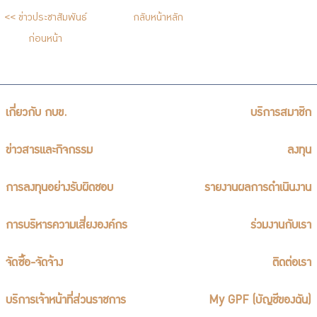
บริการเจ้าหน้าที่ส่วนราชการ
<< ข่าวประชาสัมพันธ์
กลับหน้าหลัก
ร่วมงานกับเรา
ก่อนหน้า
ติดต่อเรา
เกี่ยวกับ กบข.
บริการสมาชิก
ไทย
|
Eng
ข่าวสารและกิจกรรม
ลงทุน
การลงทุนอย่างรับผิดชอบ
รายงานผลการดำเนินงาน
การบริหารความเสี่ยงองค์กร
ร่วมงานกับเรา
จัดซื้อ-จัดจ้าง
ติดต่อเรา
บริการเจ้าหน้าที่ส่วนราชการ
My GPF (บัญชีของฉัน)