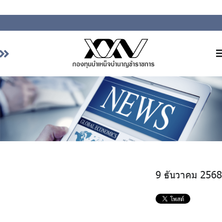
หน้าหลัก
เกี่ยวกับ กบข.
บริการสมาชิก
ลงทุน
การลงทุนอย่างรับผิดชอบ
การบริหารความเสี่ยง
9 ธันวาคม 2568
รายงานผลการดำเนินงาน
ข่าวสารและกิจกรรม
จัดซื้อจัดจ้าง