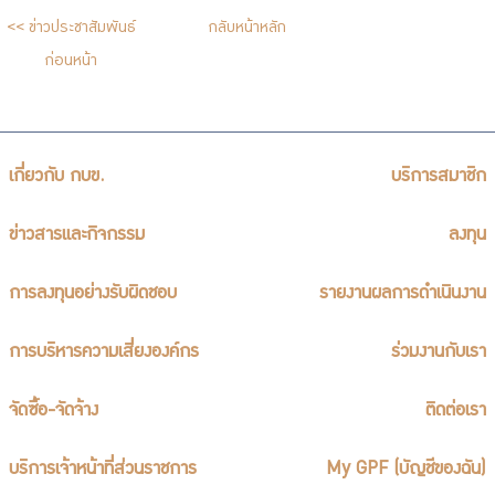
บริการเจ้าหน้าที่ส่วนราชการ
<< ข่าวประชาสัมพันธ์
กลับหน้าหลัก
ร่วมงานกับเรา
ก่อนหน้า
ติดต่อเรา
เกี่ยวกับ กบข.
บริการสมาชิก
ไทย
|
Eng
ข่าวสารและกิจกรรม
ลงทุน
การลงทุนอย่างรับผิดชอบ
รายงานผลการดำเนินงาน
การบริหารความเสี่ยงองค์กร
ร่วมงานกับเรา
จัดซื้อ-จัดจ้าง
ติดต่อเรา
บริการเจ้าหน้าที่ส่วนราชการ
My GPF (บัญชีของฉัน)