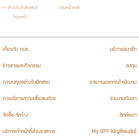
บริการเจ้าหน้าที่ส่วนราชการ
<< ข่าวประชาสัมพันธ์
กลับหน้าหลัก
ร่วมงานกับเรา
ก่อนหน้า
ติดต่อเรา
เกี่ยวกับ กบข.
บริการสมาชิก
ไทย
|
Eng
ข่าวสารและกิจกรรม
ลงทุน
การลงทุนอย่างรับผิดชอบ
รายงานผลการดำเนินงาน
การบริหารความเสี่ยงองค์กร
ร่วมงานกับเรา
จัดซื้อ-จัดจ้าง
ติดต่อเรา
บริการเจ้าหน้าที่ส่วนราชการ
My GPF (บัญชีของฉัน)