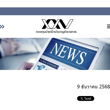
หน้าหลัก
เกี่ยวกับ กบข.
บริการสมาชิก
ลงทุน
การลงทุนอย่างรับผิดชอบ
การบริหารความเสี่ยง
9 ธันวาคม 2568
รายงานผลการดำเนินงาน
ข่าวสารและกิจกรรม
จัดซื้อจัดจ้าง