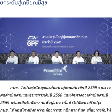
ยกระดับสู่เกษียณมีสุข
ร่วมงานกับเรา
ติดต่อเรา
ไทย
|
Eng
กบข. จัดประชุมใหญ่และสัมมนาผู้แทนสมาชิกปี 2569 รายงาน
ผลดำเนินงานและฐานะการเงินปี 2568 และทิศทางการดำเนินงานปี
2569 พร้อมเปิดรับฟังความเห็นผู้แทน เพื่อนำไปพัฒนาปรับปรุง
กบข.
ให้ตอบโจทย์ทุกความต้องการสมาชิกมากที่สุด เพื่อยกระดับให้