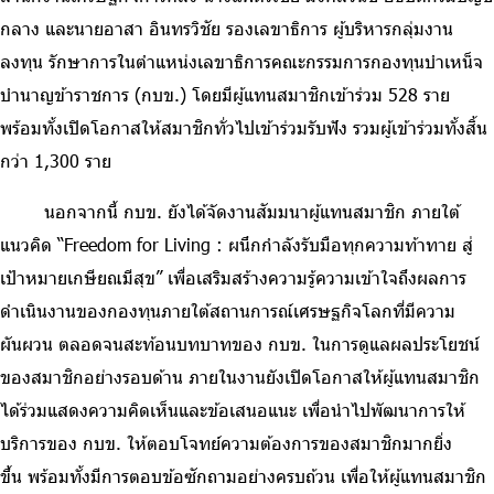
กลาง และนายอาสา
อินทรวิชัย รองเลขาธิการ ผู้บริหารกลุ่มงาน
ลงทุน รักษาการในตำแหน่งเลขาธิการคณะกรรมการกองทุนบำเหน็จ
บำนาญข้าราชการ (กบข.) โดยมีผู้แทนสมาชิกเข้าร่วม 528 ราย
พร้อมทั้งเปิดโอกาสให้สมาชิกทั่วไปเข้าร่วมรับฟัง รวมผู้เข้าร่วมทั้งสิ้น
กว่า 1,300 ราย
นอกจากนี้ กบข. ยังได้จัดงานสัมมนาผู้แทนสมาชิก ภายใต้
แนวคิด “Freedom for Living : ผนึกกำลังรับมือทุกความท้าทาย สู่
เป้าหมายเกษียณมีสุข” เพื่อเสริมสร้างความรู้ความเข้าใจถึงผลการ
ดำเนินงานของกองทุนภายใต้สถานการณ์เศรษฐกิจโลกที่มีความ
ผันผวน ตลอดจนสะท้อนบทบาทของ กบข. ในการดูแลผลประโยชน์
ของสมาชิกอย่างรอบด้าน ภายในงานยังเปิดโอกาสให้ผู้แทนสมาชิก
ได้ร่วมแสดงความคิดเห็นและข้อเสนอแนะ เพื่อนำไปพัฒนาการให้
บริการของ กบข. ให้ตอบโจทย์ความต้องการของสมาชิกมากยิ่ง
ขึ้น
พร้อมทั้งมีการตอบข้อซักถามอย่างครบถ้วน เพื่อให้ผู้แทนสมาชิก