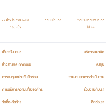
<< ข่าวประชาสัมพันธ์
กลับหน้าหลัก
ข่าวประชาสัมพันธ์ ถัด
ก่อนหน้า
ไป >>
เกี่ยวกับ กบข.
บริการสมาชิก
ข่าวสารและกิจกรรม
ลงทุน
การลงทุนอย่างรับผิดชอบ
รายงานผลการดำเนินงาน
การบริหารความเสี่ยงองค์กร
ร่วมงานกับเรา
จัดซื้อ-จัดจ้าง
ติดต่อเรา