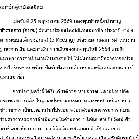
สมาชิกสู่เกษียณมีสุข
เมื่อวันที่ 25 พฤษภาคม 2569
กองทุนบำเหน็จบำนาญ
ข้าราชการ (กบข.)
จัดงานประชุมใหญ่ผู้แทนสมาชิก ประจำปี 2569
ผ่านระบบอิเล็กทรอนิกส์ (e-Meeting) เพื่อรายงานผลการดำเนินงาน
ฐานะการเงิน และการรับ-จ่ายเงินของกองทุนในปี 2568 รวมถึง
แนวทางการดำเนินงานในระยะต่อไป ให้ผู้แทนสมาชิกจากทุกหน่วย
งานได้รับทราบ พร้อมเปิดรับฟังความคิดเห็นและข้อเสนอแนะจากผู้
แทนสมาชิก
การประชุมครั้งนี้ได้รับเกียรติจาก นายลวรณ แสงสนิท ปลัด
กระทรวงการคลัง ในฐานะประธานกรรมการกองทุนบำเหน็จบำนาญ
ข้าราชการ เป็นประธานในที่ประชุม พร้อมด้วยคณะกรรมการ กบข.
ร่วมรายงานผลการดำเนินงานในด้านต่าง ๆ ได้แก่ นายปิยวัฒน์ ศิว
รักษ์ เลขาธิการ ก.พ. นายวินิจ วิเศษสุวรรณภูมิ ผู้อำนวยการ
สำนักงานเศรษฐกิจการคลัง นางแพตริเซีย มงคลวนิช อธิบดีกรมบัญชี