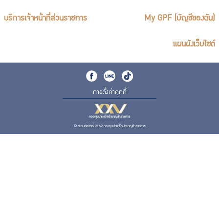
บริการเจ้าหน้าที่ส่วนราชการ
My GPF (บัญชีของฉัน)
แผนผังเว็บไซต์
การตั้งค่าคุกกี้
© สงวนลิขสิทธิ์ 2562 กองทุนบำเหน็จบำนาญข้าราชการ