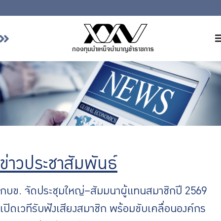
หน้าหลัก
เกี่ยวกับ กบข.
บริการสมาชิก
ลงทุน
การลงทุนอย่างรับผิดชอบ
การบริหารความเสี่ยง
ข่าวประชาสัมพันธ์
รายงานผลการดำเนินงาน
ข่าวสารและกิจกรรม
กบข. จัดประชุมใหญ่–สัมมนาผู้แทนสมาชิกปี 2569
จัดซื้อจัดจ้าง
เปิดเวทีรับฟังเสียงสมาชิก พร้อมขับเคลื่อนองค์กร
บริการเจ้าหน้าที่ส่วนราชการ