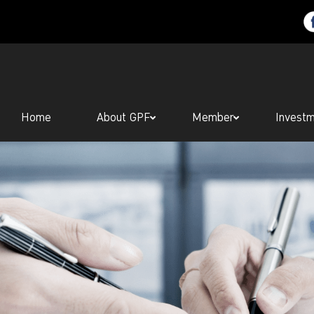
Home
About GPF
Member
Invest