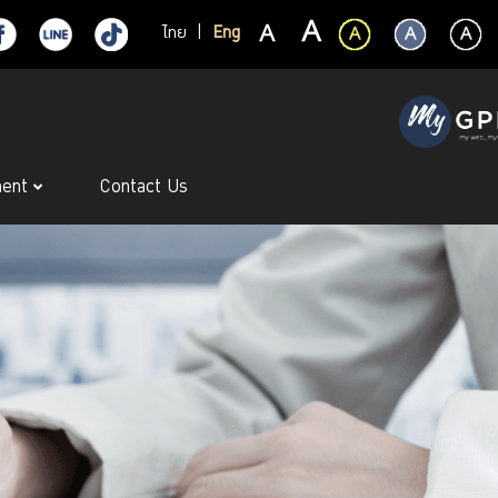
ไทย
|
Eng
ment
Contact Us