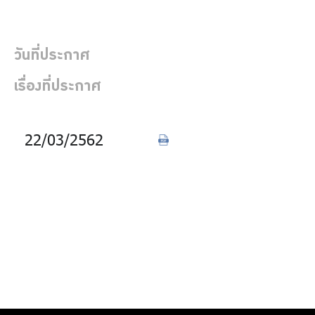
บริการเจ้าหน้าที่ส่วนราชการ
ร่วมงานกับเรา
วันที่ประกาศ
ติดต่อเรา
เรื่องที่ประกาศ
22/03/2562
ประกาศรายชื่อผู้
ไทย
|
Eng
ค้าที่ได้รับการขึ้น
ทะเบียนคู่ค้า