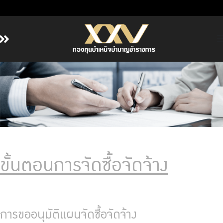
หน้าหลัก
เกี่ยวกับ กบข.
บริการสมาชิก
ลงทุน
การลงทุนอย่างรับผิดชอบ
การบริหารความเสี่ยง
ขั้นตอนการจัดซื้อจัดจ้าง
รายงานผลการดำเนินงาน
ข่าวสารและกิจกรรม
จัดซื้อจัดจ้าง
การขออนุมัติแผนจัดซื้อจัดจ้าง