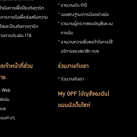
รายงานประจำปี
ำเนินการเพื่อป้องกันทุจริต
งบแสดงฐานะการเงินอย่างย่อ
การภายในเพื่อส่งเสริมความ
รายงานผู้ตรวจสอบบัญชีและงบ
งใสและป้องกันการทุจริต
การเงิน
านการประเมิน ITA
รายงานความพึงพอใจในการใช้
บริการของสมาชิก กบข.
รเจ้าหน้าที่ส่วน
ร่วมงานกับเรา
าร
ร่วมงานกับเรา
 Web
My GPF (บัญชีของฉัน)
ฟอร์ม
แผนผังเว็บไซต์
กบข.
รรมต่างๆ