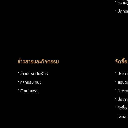
ความร
ปฏิทิ
ข่าวสารและกิจกรรม
จัดซื้
ข่าวประชาสัมพันธ์
ประกาศ
กิจกรรม กบข.
สรุปผล
สื่อเผยแพร่
วิเครา
ประกา
จัดซื้
เพลส