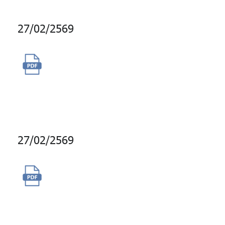
27/02/2569
จัดซื้อเครื่องคอมพิวเตอร์แบบพก
พาพร้อมระบบปฏิบัติการ IOS
จำนวน 1 เครื่อง
27/02/2569
จ้างบริการพนักงานขับรถยนต์
ระยะเวลา 1 เดือน (ตั้งแต่วันที่ 1
- 31 มีนาคม 2569)