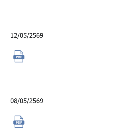
Cloud
12/05/2569
จ้างผู้ให้บริการจัดงานสัมมนาและ
ประชุมใหญ่ผู้แทนสมาชิก กบข.
ประจำปี 2569
08/05/2569
จ้างบริการปรับปรุงชุดโปรแกรม
ข้อมูลการบริหารความเสี่ยงจาก