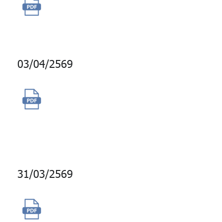
จ้างพัฒนาและปรับปรุงระบบงาน
สารสนเทศด้านสมาชิก ปี 2569
03/04/2569
จ้างผลิตสื่อวีดิทัศน์สำหรับงาน
ประชุมใหญ่ผู้แทนสมาชิกประจำปี
2569
31/03/2569
จัดจ้างบริการพนักงานขับรถยนต์