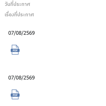
ร่วมงานกับเรา
วันที่ประกาศ
ติดต่อเรา
เรื่องที่ประกาศ
07/08/2569
ไทย
|
Eng
ขออนุมัติจัดซื้อสิทธิพิเศษ
Taobin,Tops,DQ และ บางจาก
07/08/2569
จ้างบำรุงรักษาโปรแกรมพัฒนา
ความรู้สมาชิกออนไลน์ ( GPF E-