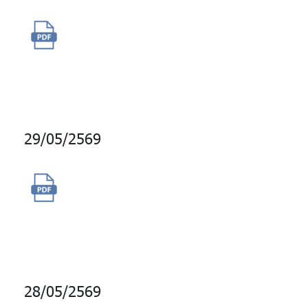
จัดซื้อสิทธิ์การใช้งานระบบ
Office Cloud Service
(Microsoft 365)
29/05/2569
การซื้อสิทธิ์ Software
Assurance โปรแกรมฐานข้อมูล
Microsoft SQL Server
28/05/2569