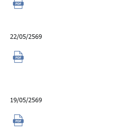
ซื้อบริการข้อมูลด้านการลงทุน
ของ Alpine Macro
22/05/2569
ซื้อบริการข้อมูลตัวเทียบวัดและ
บริการเชื่อมต่อข้อมูลกับระบบงาน
ของ 3rd Party
19/05/2569
ซื้อสิทธิการใช้งานโปรแกรม