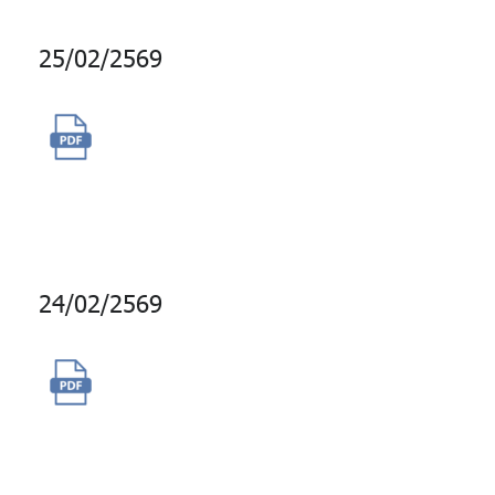
25/02/2569
ซื้อการบริการเครื่องมือประเมิน
บุคลิกภาพ Hogan Express แบบ
Online
24/02/2569
จัดซื้อสิทธิพิเศษส่วนลดแบบ E-
Code ของบางจาก