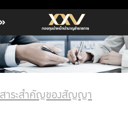
หน้าหลัก
เกี่ยวกับ กบข.
บริการสมาชิก
ลงทุน
การลงทุนอย่างรับผิดชอบ
การบริหารความเสี่ยง
สาระสำคัญของสัญญา
รายงานผลการดำเนินงาน
ข่าวสารและกิจกรรม
จัดซื้อจัดจ้าง
บริการเจ้าหน้าที่ส่วนราชการ