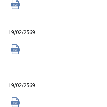
จ้างผลิตชุดวิดีโอส่งเสริมความรู้
ความเข้าใจการเงินการลงทุน
19/02/2569
ซื้อพื้นที่โฆษณาการลงประกาศ
รับสมัครงานทางสื่อเครือ Nation
Group
19/02/2569
จ้างปรับปรุงประสิทธิภาพระบบ