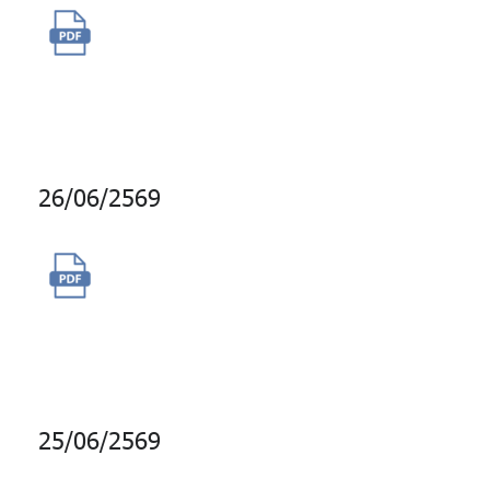
จ้างที่ปรึกษาทางด้านบัญชี
(Accounting Advisory
Services)
26/06/2569
จัดจ้างดูแลระบบบำบัดน้ำเสียและ
ตรวจวิเคราะห์คุณภาพน้ำเสียของ
อาคารบางกอกซิตี้ ทาวเวอร์
25/06/2569