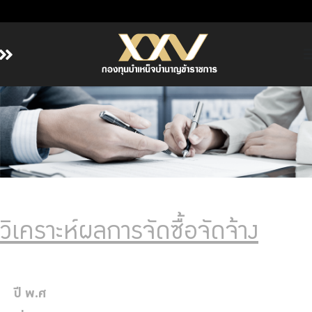
หน้าหลัก
เกี่ยวกับ กบข.
บริการสมาชิก
ลงทุน
การลงทุนอย่างรับผิดชอบ
การบริหารความเสี่ยง
วิเคราะห์ผลการจัดซื้อจัดจ้าง
รายงานผลการดำเนินงาน
ข่าวสารและกิจกรรม
จัดซื้อจัดจ้าง
ปี พ.ศ
บริการเจ้าหน้าที่ส่วนราชการ