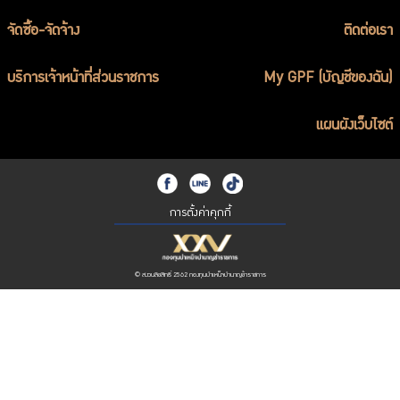
จัดซื้อ-จัดจ้าง
ติดต่อเรา
บริการเจ้าหน้าที่ส่วนราชการ
My GPF (บัญชีของฉัน)
แผนผังเว็บไซต์
การตั้งค่าคุกกี้
© สงวนลิขสิทธิ์ 2562 กองทุนบำเหน็จบำนาญข้าราชการ