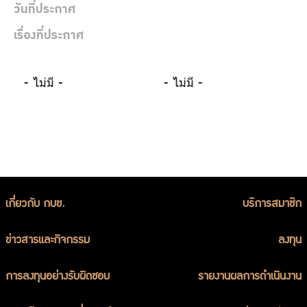
ร่วมงานกับเรา
วันที่ประกาศ
ติดต่อเรา
เรื่องที่ประกาศ
- ไม่มี -
- ไม่มี -
ไทย
|
Eng
เกี่ยวกับ กบข.
บริการสมาชิก
ข่าวสารและกิจกรรม
ลงทุน
การลงทุนอย่างรับผิดชอบ
รายงานผลการดำเนินงาน