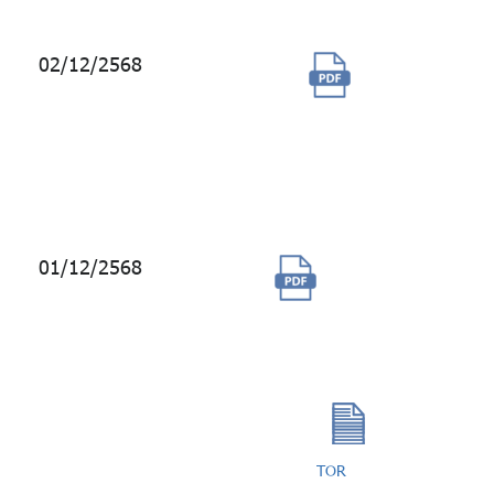
02/12/2568
จัดซื้อ
ข้อมูล
บริการ
BCA
Research
01/12/2568
การจ้างบริการ
งานทะเบียน
สมาชิก กบข.
ประจำปี 2569
TOR