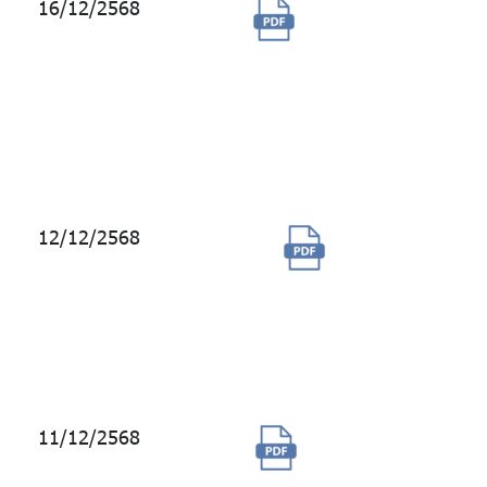
16/12/2568
จัดจ้างผู้ให้
บริการ
ประชาสัมพันธ์
ผ่านสื่อในเครือ
Nation ประจำปี
2568
12/12/2568
ซื้อบริการ
โปรแกรม
Workspace
ของ
Refinitiv
11/12/2568
สมัครบริการ
ข้อมูลลงทุน