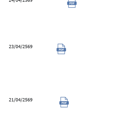
24/04/2569
การซื้อ
บริการ
Bloomberg
Port
Enterprise
23/04/2569
ซื้อบริการข้อมูล
ตัวเทียบวัดและ
บริการเชื่อมต่อ
ข้อมูลกับระบบ
งานของ 3rd
Party
21/04/2569
จ้างผลิตชุดวีดิ
ทัศน์ 3D (AI +