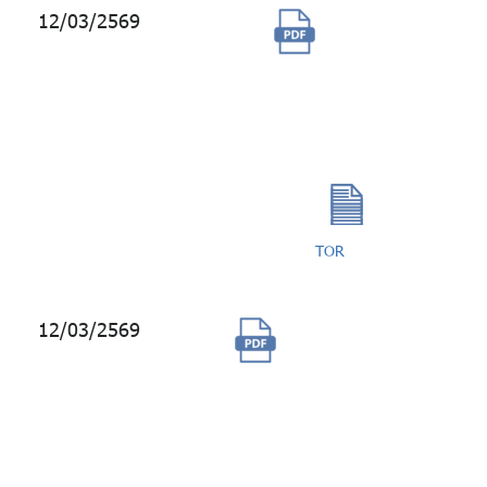
12/03/2569
การจ้างผู้รับ
จ้างบำรุง
รักษาระบบ
เสริมทะเบียน
สมาชิก
TOR
12/03/2569
จ้างที่ปรึกษาเพื่อ
ศึกษาและจัดทำ
Member
Segmentation &
Persona ของ
สมาชิก กบข.