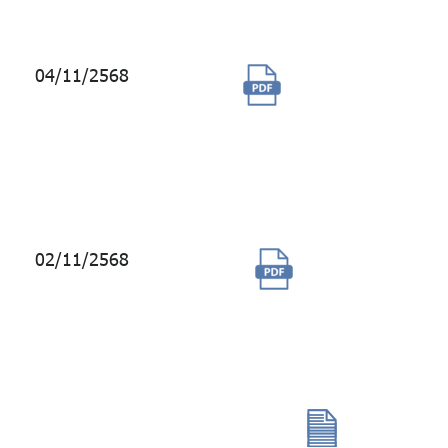
Intelligence
04/11/2568
การใช้บริการ
ระบบวัดและ
บริหารความ
เสี่ยงทางการ
เงิน iRisk
02/11/2568
จัดซื้อ
คอมพิวเตอร์
ส่วนบุคคล
พร้อมระบบ
ปฏิบัติการ