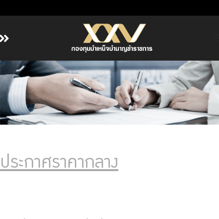
หน้าหลัก
เกี่ยวกับ กบข.
บริการสมาชิก
ลงทุน
การลงทุนอย่างรับผิดชอบ
การบริหารความเสี่ยง
ประกาศราคากลาง
รายงานผลการดำเนินงาน
ข่าวสารและกิจกรรม
จัดซื้อจัดจ้าง
บริการเจ้าหน้าที่ส่วนราชการ