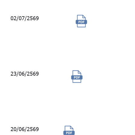
02/07/2569
จัดจ้างบริการ
รักษาความ
ปลอดภัย
อาคารจีพีเอฟ
วิทยุ
23/06/2569
ซื้อสิทธิการใช้
โปรแกรมตอบ
ข้อมูลสมาชิก
แบบอัตโนมัติ
(Chatbot)
20/06/2569
จัดซื้อเครื่อง