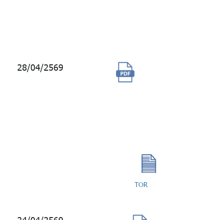
การลงทุน
ของ Alpine
Macro
28/04/2569
การจัดจ้าง
พัฒนาระบบการ
เรียนรู้แบบ
ออนไลน์
(Smart e-
learning)
TOR