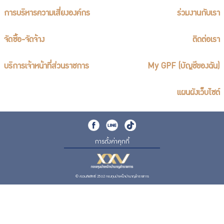
การบริหารความเสี่ยงองค์กร
ร่วมงานกับเรา
จัดซื้อ-จัดจ้าง
ติดต่อเรา
บริการเจ้าหน้าที่ส่วนราชการ
My GPF (บัญชีของฉัน)
แผนผังเว็บไซต์
การตั้งค่าคุกกี้
© สงวนลิขสิทธิ์ 2562 กองทุนบำเหน็จบำนาญข้าราชการ