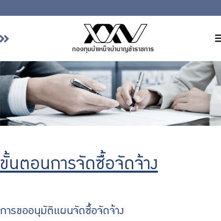
หน้าหลัก
เกี่ยวกับ กบข.
บริการสมาชิก
ลงทุน
การลงทุนอย่างรับผิดชอบ
การบริหารความเสี่ยง
ขั้นตอนการจัดซื้อจัดจ้าง
รายงานผลการดำเนินงาน
ข่าวสารและกิจกรรม
จัดซื้อจัดจ้าง
การขออนุมัติแผนจัดซื้อจัดจ้าง
บริการเจ้าหน้าที่ส่วนราชการ