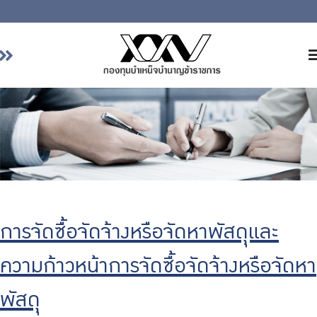
หน้าหลัก
เกี่ยวกับ กบข.
บริการสมาชิก
ลงทุน
การลงทุนอย่างรับผิดชอบ
การบริหารความเสี่ยง
การจัดซื้อจัดจ้างหรือจัดหาพัสดุุและ
รายงานผลการดำเนินงาน
ข่าวสารและกิจกรรม
ความก้าวหน้าการจัดซื้อจัดจ้างหรือจัดหา
จัดซื้อจัดจ้าง
พัสดุุ
บริการเจ้าหน้าที่ส่วนราชการ