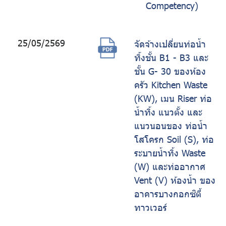
Competency)
25/05/2569
จัดจ้างเปลี่ยนท่อน้ำ
ทิ้งชั้น B1 - B3 และ
ชั้น G- 30 ของห้อง
ครัว Kitchen Waste
(KW), เมน Riser ท่อ
น้ำทิ้ง แนวตั้ง และ
แนวนอนของ ท่อน้ำ
โสโครก Soil (S), ท่อ
ระบายน้ำทิ้ง Waste
(W) และท่ออากาศ
Vent (V) ห้องน้ำ ของ
อาคารบางกอกซิตี้
ทาวเวอร์