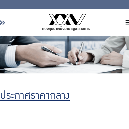
หน้าหลัก
เกี่ยวกับ กบข.
บริการสมาชิก
ลงทุน
การลงทุนอย่างรับผิดชอบ
การบริหารความเสี่ยง
ประกาศราคากลาง
รายงานผลการดำเนินงาน
ข่าวสารและกิจกรรม
จัดซื้อจัดจ้าง
บริการเจ้าหน้าที่ส่วนราชการ