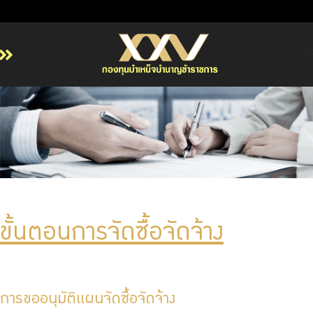
หน้าหลัก
เกี่ยวกับ กบข.
บริการสมาชิก
ลงทุน
การลงทุนอย่างรับผิดชอบ
การบริหารความเสี่ยง
ขั้นตอนการจัดซื้อจัดจ้าง
รายงานผลการดำเนินงาน
ข่าวสารและกิจกรรม
จัดซื้อจัดจ้าง
การขออนุมัติแผนจัดซื้อจัดจ้าง
บริการเจ้าหน้าที่ส่วนราชการ