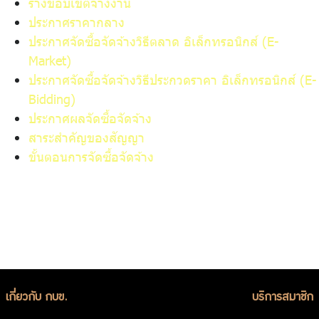
ร่างขอบเขตจ้างงาน
ร่วมงานกับเรา
ประกาศราคากลาง
ติดต่อเรา
ประกาศจัดซื้อจัดจ้างวิธีตลาด อิเล็กทรอนิกส์ (E-
Market)
ประกาศจัดซื้อจัดจ้างวิธีประกวดราคา อิเล็กทรอนิกส์ (E-
Bidding)
ประกาศผลจัดซื้อจัดจ้าง
ไทย
|
Eng
สาระสำคัญของสัญญา
ขั้นตอนการจัดซื้อจัดจ้าง
เกี่ยวกับ กบข.
บริการสมาชิก