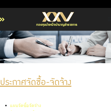
หน้าหลัก
เกี่ยวกับ กบข.
บริการสมาชิก
ลงทุน
การลงทุนอย่างรับผิดชอบ
การบริหารความเสี่ยง
ประกาศจัดซื้อ-จัดจ้าง
รายงานผลการดำเนินงาน
ข่าวสารและกิจกรรม
จัดซื้อจัดจ้าง
แผนจัดซื้อจัดจ้าง
บริการเจ้าหน้าที่ส่วนราชการ