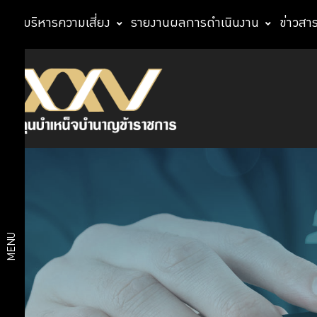
การบริหารความเสี่ยง
รายงานผลการดำเนินงาน
ข่าวสา
จำนวน
เกี่ยว
สมาชิก
กบข.
กับ
สถิติ
กบข.
การใช้
บริการ
กบข.
ผลการ
โครงสร้าง
MENU
ดำเนิน
องค์กร
งาน
มูลค่า
สถิติ
กองทุน