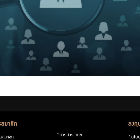
รสมาชิก
ลงทุ
วารสาร กบข.
กับสมาชิก
นโยบ