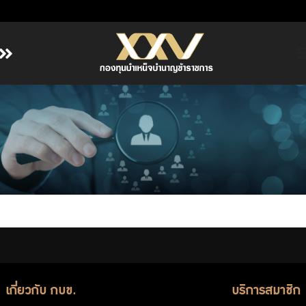
หน้าหลัก
เกี่ยวกับ กบข.
บริการสมาชิก
ลงทุน
การลงทุนอย่างรับผิดชอบ
การบริหารความเสี่ยง
รายงานผลการดำเนินงาน
ข่าวสารและกิจกรรม
เกี่ยวกับ กบข.
บริการสมาชิก
จัดซื้อจัดจ้าง