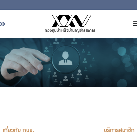
หน้าหลัก
เกี่ยวกับ กบข.
บริการสมาชิก
ลงทุน
การลงทุนอย่างรับผิดชอบ
การบริหารความเสี่ยง
รายงานผลการดำเนินงาน
ข่าวสารและกิจกรรม
เกี่ยวกับ กบข.
บริการสมาชิก
จัดซื้อจัดจ้าง