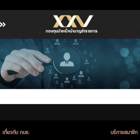
หน้าหลัก
เกี่ยวกับ กบข.
บริการสมาชิก
ลงทุน
การลงทุนอย่างรับผิดชอบ
การบริหารความเสี่ยง
รายงานผลการดำเนินงาน
ข่าวสารและกิจกรรม
จัดซื้อจัดจ้าง
เกี่ยวกับ กบข.
บริการสมาชิก
บริการเจ้าหน้าที่ส่วนราชการ