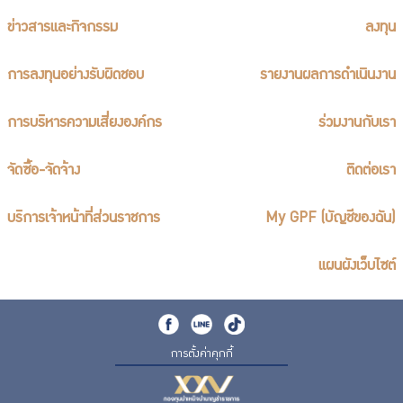
ร่วมงานกับเรา
ข่าวสารและกิจกรรม
ลงทุน
ติดต่อเรา
การลงทุนอย่างรับผิดชอบ
รายงานผลการดำเนินงาน
การบริหารความเสี่ยงองค์กร
ร่วมงานกับเรา
ไทย
|
Eng
จัดซื้อ-จัดจ้าง
ติดต่อเรา
บริการเจ้าหน้าที่ส่วนราชการ
My GPF (บัญชีของฉัน)
แผนผังเว็บไซต์
การตั้งค่าคุกกี้