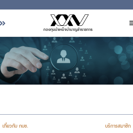
หน้าหลัก
เกี่ยวกับ กบข.
บริการสมาชิก
ลงทุน
การลงทุนอย่างรับผิดชอบ
การบริหารความเสี่ยง
รายงานผลการดำเนินงาน
ข่าวสารและกิจกรรม
จัดซื้อจัดจ้าง
เกี่ยวกับ กบข.
บริการสมาชิก
บริการเจ้าหน้าที่ส่วนราชการ