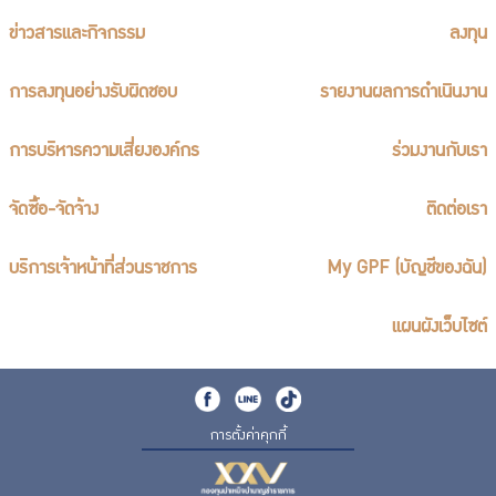
ร่วมงานกับเรา
ข่าวสารและกิจกรรม
ลงทุน
ติดต่อเรา
การลงทุนอย่างรับผิดชอบ
รายงานผลการดำเนินงาน
การบริหารความเสี่ยงองค์กร
ร่วมงานกับเรา
ไทย
|
Eng
จัดซื้อ-จัดจ้าง
ติดต่อเรา
บริการเจ้าหน้าที่ส่วนราชการ
My GPF (บัญชีของฉัน)
แผนผังเว็บไซต์
การตั้งค่าคุกกี้