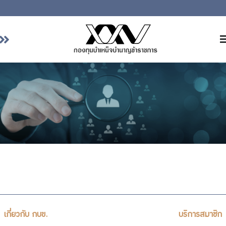
หน้าหลัก
เกี่ยวกับ กบข.
บริการสมาชิก
ลงทุน
การลงทุนอย่างรับผิดชอบ
การบริหารความเสี่ยง
รายงานผลการดำเนินงาน
ข่าวสารและกิจกรรม
จัดซื้อจัดจ้าง
เกี่ยวกับ กบข.
บริการสมาชิก
บริการเจ้าหน้าที่ส่วนราชการ