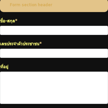
ไทย
|
Eng
Form section header
ชื่อ-สกุล
*
เลขประจำตัวประชาชน
*
ที่อยู่