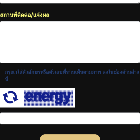
สถานที่ติดต่อ/แจ้งผล
กรุณาใส่ตัวอักษรหรือตัวเลขที่ท่านเห็นตามภาพ ลงในช่องด้านล่าง
นี้