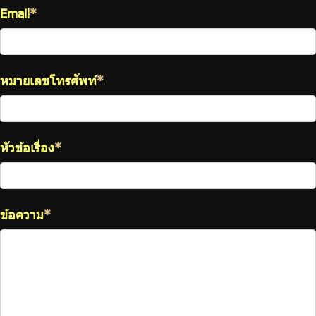
Email
*
หมายเลขโทรศัพท์
*
หัวข้อเรื่อง
*
ข้อความ
*