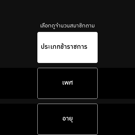
บริการเจ้าหน้าที่ส่วนราชการ
ร่วมงานกับเรา
เลือกดูจำนวนสมาชิกตาม
ติดต่อเรา
ประเภทข้าราชการ
ไทย
|
Eng
เพศ
อายุ