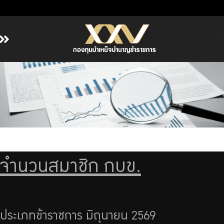
หน้าหลัก
เกี่ยวกับ กบข.
บริการสมาชิก
ลงทุน
การลงทุนอย่างรับผิดชอบ
การบริหารความเสี่ยง
จำนวนสมาชิก กบข.
รายงานผลการดำเนินงาน
ข่าวสารและกิจกรรม
จัดซื้อจัดจ้าง
ประเภทข้าราชการ มิถุนายน 2569