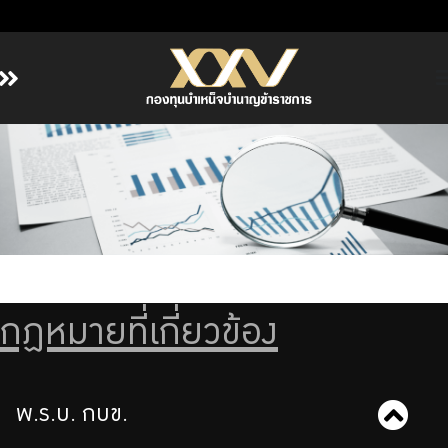
หน้าหลัก
เกี่ยวกับ กบข.
บริการสมาชิก
ลงทุน
การลงทุนอย่างรับผิดชอบ
การบริหารความเสี่ยง
กฏหมายที่เกี่ยวข้อง
รายงานผลการดำเนินงาน
ข่าวสารและกิจกรรม
พ.ร.บ. กบข.
จัดซื้อจัดจ้าง