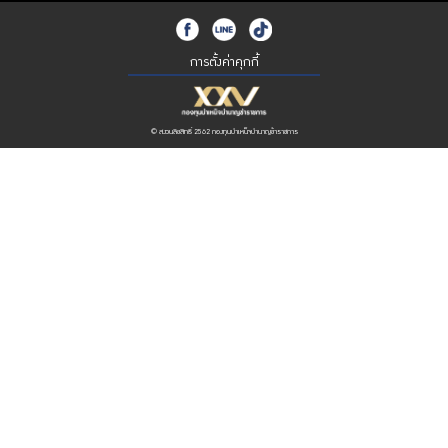
การตั้งค่าคุกกี้
© สงวนลิขสิทธิ์ 2562 กองทุนบำเหน็จบำนาญข้าราชการ