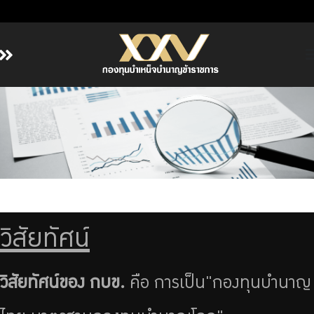
หน้าหลัก
เกี่ยวกับ กบข.
บริการสมาชิก
ลงทุน
การลงทุนอย่างรับผิดชอบ
การบริหารความเสี่ยง
วิสัยทัศน์
รายงานผลการดำเนินงาน
ข่าวสารและกิจกรรม
วิสัยทัศน์ของ กบข.
คือ การเป็น"กองทุนบำนาญ
จัดซื้อจัดจ้าง