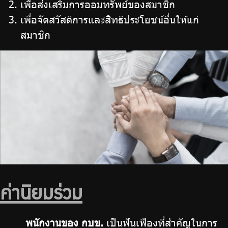
เพื่อส่งเสริมการออมทรัพย์ของสมาชิก
เพื่อจัดสวัสดิการและสิทธิประโยชน์อื่นให้แก่
สมาชิก
ค่านิยมร่วม
พนักงานของ กบข.
เป็นฟันเฟืองที่สำคัญในการ