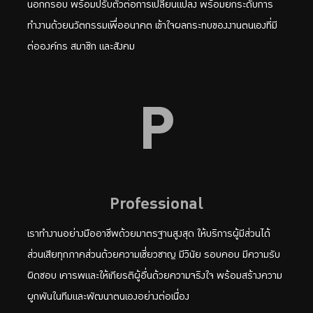
นอกกรอบ พร้อมปรับตัวต่อการเปลี่ยนแปลง พร้อมยกระดับการ
ทำงานด้วยนวัตกรรมเพื่ออนาคต เข้าใจผลกระทบของงานตนเองที่มี
ต่อองค์กร สมาชิก และสังคม
P
Professional
เราทำงานอย่างมืออาชีพด้วยมาตรฐานสูงสุด ให้บริการผู้มีส่วนได้
ส่วนเสียทุกภาคส่วนด้วยความเชี่ยวชาญ มีวินัย รอบคอบ มีความรับ
ผิดชอบ เคารพและให้เกียรติผู้อื่นด้วยความจริงใจ พร้อมสร้างความ
ผูกพันในทีมและพัฒนาตนเองอย่างต่อเนื่อง