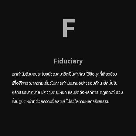
F
Fiduciary
เราคำนึงถึงผลประโยชน์ของสมาชิกเป็นสำคัญ ใช้ข้อมูลที่เกี่ยวข้อง
เพื่อพิจารณาความเสี่ยงในการดำเนินงานอย่างรอบด้าน ยึดมั่นใน
หลักธรรมาภิบาล มีความตระหนัก และยึดถือหลักการ กฎเกณฑ์ รวม
ทั้งปฏิบัติหน้าที่ด้วยความซื่อสัตย์ โปร่งใสตามหลักจริยธรรม