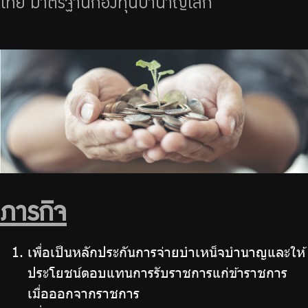
ไทย มาตรฐานกองทุนบำนาญโลก"
บริการเจ้าหน้าที่ส่วนราชการ
ร่วมงานกับเรา
ติดต่อเรา
ไทย
|
Eng
ภารกิจ
เพื่อเป็นหลักประกันการจ่ายบำเหน็จบำนาญและให้
ประโยชน์ตอบแทนการรับราชการแก่ข้าราชการ
เมื่อออกจากราชการ