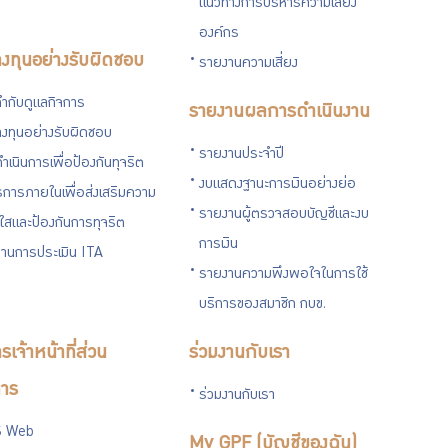
แนวทางการบริหารความเสี่ยง
องค์กร
งทุนอย่างรับผิดชอบ
รายงานความเสี่ยง
ำกับดูแลกิจการ
รายงานผลการดำเนินงาน
งทุนอย่างรับผิดชอบ
รายงานประจำปี
ำเนินการเพื่อป้องกันทุจริต
งบแสดงฐานะการเงินอย่างย่อ
การภายในเพื่อส่งเสริมความ
รายงานผู้ตรวจสอบบัญชีและงบ
งใสและป้องกันการทุจริต
การเงิน
านการประเมิน ITA
รายงานความพึงพอใจในการใช้
บริการของสมาชิก กบข.
รเจ้าหน้าที่ส่วน
ร่วมงานกับเรา
าร
ร่วมงานกับเรา
 Web
My GPF (บัญชีของฉัน)