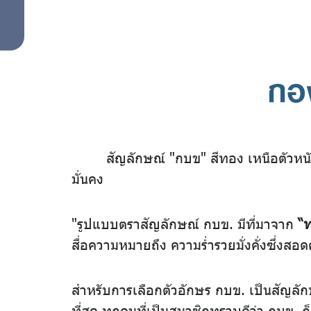
สัญลักษณ์ "กบข" สีทอง เหนือตัวหนั
มั่นคง
"รูปแบบตราสัญลักษณ์ กบข. มีที่มาจาก
“
สื่อความหมายถึง ความร่ำรวยมั่งคั่งซึ่งส
สำหรับการเลือกตัวอักษร กบข. เป็นสัญลั
ที่สุด ทุกคนที่เป็นสมาชิกทราบดีว่า กบข.