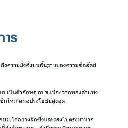
ึงความมั่งคั่งบนพื้นฐานของความซื่อสัตย์
เป็นตัวอักษร กบข.เนื่องจากทองคำแท่ง
าชิกให้เกิดผลประโยชน์สูงสุด
 กบข.ได้อย่างลึกซึ้งและตรงไปตรงมามาก
นี้ตัวอักษรกบข. ยังมีความเรียบง่ายและ