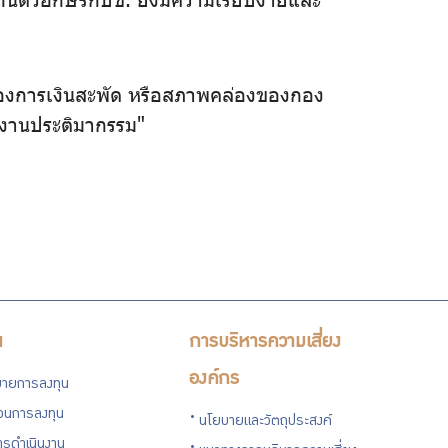
มายของการเงินสะพัด หรือสภาพคล่องของกอง
องงานประติมากรรม"
น
การบริหารความเสี่ยง
องค์กร
ายการลงทุน
่วนการลงทุน
นโยบายและวัตถุประสงค์
รดำเนินงาน