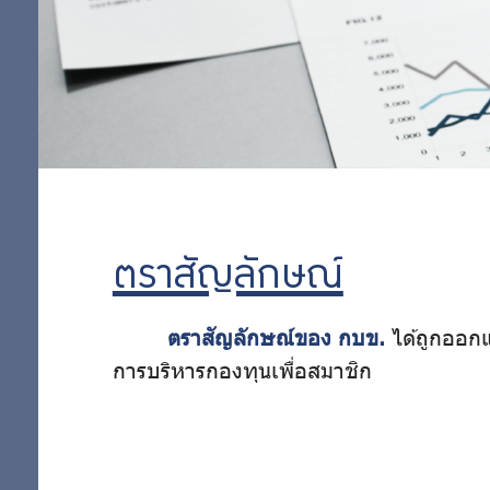
สำคัญ
ประมาณ
กฎหมายที่
เกี่ยวข้อง
นโยบายการ
บริหารจัดการ
ข้อมูล
การคุ้มครอง
ตราสัญลักษณ์
ข้อมูลส่วน
บุคคล
ตราสัญลักษณ์ของ กบข.
ได้ถูกออกแ
การบริหารกองทุนเพื่อสมาชิก