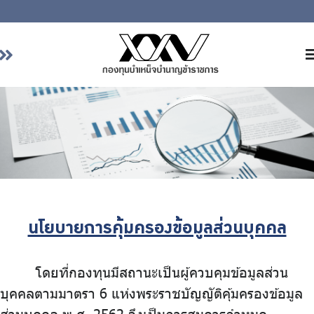
หน้าหลัก
เกี่ยวกับ กบข.
บริการสมาชิก
ลงทุน
การลงทุนอย่างรับผิดชอบ
การบริหารความเสี่ยง
นโยบายการคุ้มครองข้อมูลส่วนบุคคล
รายงานผลการดำเนินงาน
โดยที่กองทุนมีสถานะเป็นผู้ควบคุมข้อมูลส่วน
ข่าวสารและกิจกรรม
บุคคลตามมาตรา 6 แห่งพระราชบัญญัติคุ้มครองข้อมูล
จัดซื้อจัดจ้าง