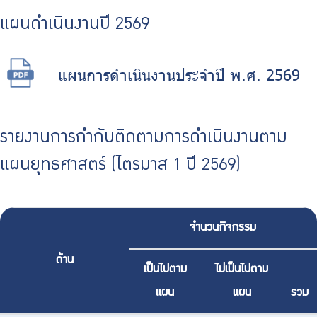
บริการเจ้าหน้าที่ส่วนราชการ
แผนดำเนินงานปี 2569
ร่วมงานกับเรา
ติดต่อเรา
แผนการดําเนินงานประจําปี พ.ศ. 2569
รายงานการกำกับติดตามการดำเนินงานตาม
ไทย
|
Eng
แผนยุทธศาสตร์ (ไตรมาส 1 ปี 2569)
จำนวนกิจกรรม
ด้าน
เป็นไปตาม
ไม่เป็นไปตาม
แผน
แผน
รวม