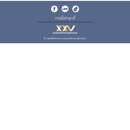
การตั้งค่าคุกกี้
© สงวนลิขสิทธิ์ 2562 กองทุนบำเหน็จบำนาญข้าราชการ