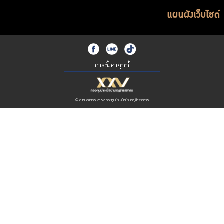
แผนผังเว็บไซต์
การตั้งค่าคุกกี้
© สงวนลิขสิทธิ์ 2562 กองทุนบำเหน็จบำนาญข้าราชการ