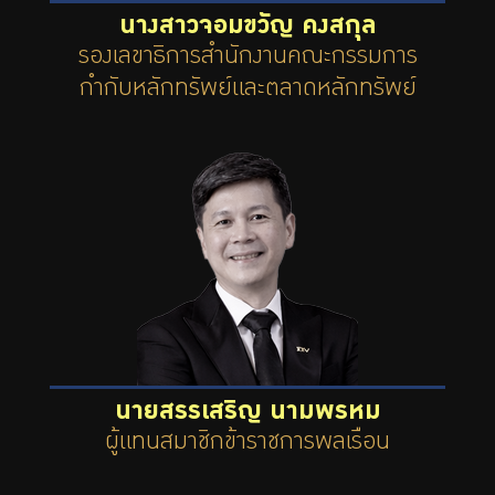
นางสาวจอมขวัญ คงสกุล
รองเลขาธิการสำนักงานคณะกรรมการ
กำกับหลักทรัพย์และตลาดหลักทรัพย์
นายสรรเสริญ นามพรหม
ผู้แทนสมาชิกข้าราชการพลเรือน