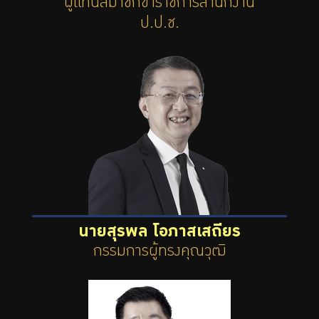
ผู้แทนสมาชิกข้าราชการสำนักงาน
ป.ป.ช.
นายสุรพล โอภาสเสถียร
กรรมการผู้ทรงคุณวุฒิ