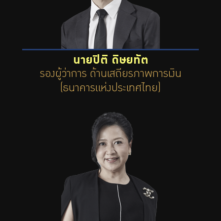
นายปิติ ดิษยทัต
รองผู้ว่าการ ด้านเสถียรภาพการเงิน
(ธนาคารแห่งประเทศไทย)