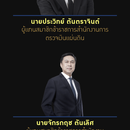
นายประวิทย์ ตันตราจินต์
ผู้แทนสมาชิกข้าราชการสำนักงานการ
ตรวจเงินแผ่นดิน
นายจักรกฤช ตันเลิศ