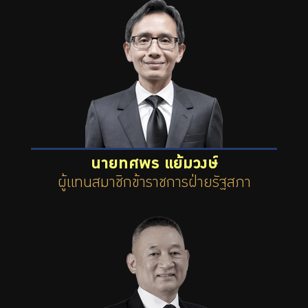
นายทศพร แย้มวงษ์
ผู้แทนสมาชิกข้าราชการฝ่ายรัฐสภา