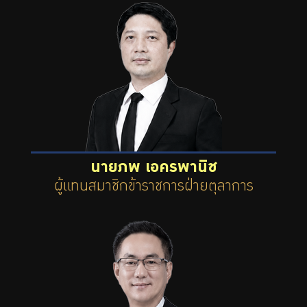
นายภพ เอครพานิช
ผู้แทนสมาชิกข้าราชการฝ่ายตุลาการ