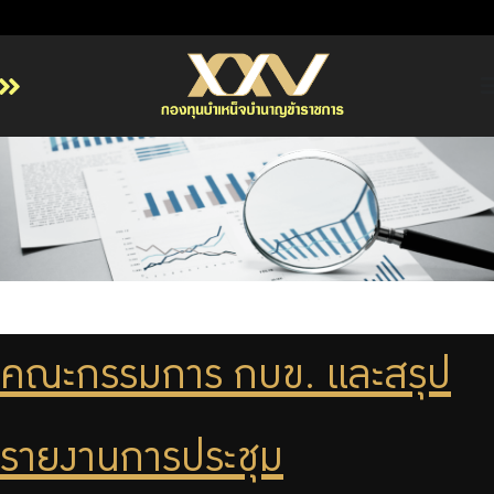
หน้าหลัก
เกี่ยวกับ กบข.
บริการสมาชิก
ลงทุน
การลงทุนอย่างรับผิดชอบ
การบริหารความเสี่ยง
คณะกรรมการ กบข. และสรุป
รายงานผลการดำเนินงาน
ข่าวสารและกิจกรรม
รายงานการประชุม
จัดซื้อจัดจ้าง