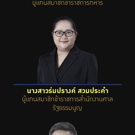
ผู้แทนสมาชิกข้าราชการทหาร
นางสาวร่มปรางค์ สวมประคำ
ผู้แทนสมาชิกข้าราชการสำนักงานศาล
รัฐธรรมนูญ