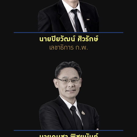
นายปิยวัฒน์ ศิวรักษ์
เลขาธิการ ก.พ.