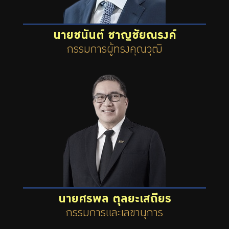
นายชนันต์ ชาญชัยณรงค์
กรรมการผู้ทรงคุณวุฒิ
นายศรพล ตุลยะเสถียร
กรรมการและเลขานุการ