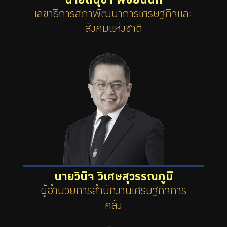
นายดนุชา พิชยนันท์
เลขาธิการสภาพัฒนาการเศรษฐกิจและ
สังคมแห่งชาติ
นายวินิจ วิเศษสุวรรณภูมิ
ผู้อำนวยการสำนักงานเศรษฐกิจการ
คลัง