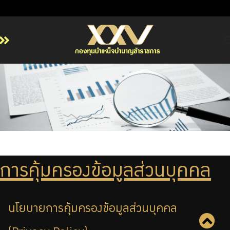
หน้าหลัก
เกี่ยวกับ กบข.
บริการสมาชิก
ลงทุน
การลงทุนอย่างรับผิดชอบ
การบริหารความเสี่ยง
การคุ้มครองข้อมูลส่วนบุคคล
รายงานผลการดำเนินงาน
ข่าวสารและกิจกรรม
นโยบายการคุ้มครองข้อมูลส่วนบุคคล
จัดซื้อจัดจ้าง