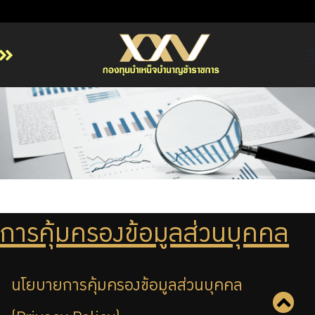
หน้าหลัก
เกี่ยวกับ กบข.
บริการสมาชิก
ลงทุน
การลงทุนอย่างรับผิดชอบ
การบริหารความเสี่ยง
การคุ้มครองข้อมูลส่วนบุคคล
รายงานผลการดำเนินงาน
ข่าวสารและกิจกรรม
นโยบายการคุ้มครองข้อมูลส่วนบุคคล
จัดซื้อจัดจ้าง